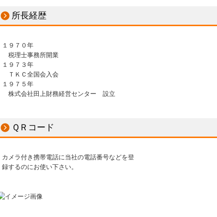
所長経歴
１９７０年
税理士事務所開業
１９７３年
ＴＫＣ全国会入会
１９７５年
株式会社田上財務経営センター 設立
ＱＲコード
カメラ付き携帯電話に当社の電話番号などを登
録するのにお使い下さい。