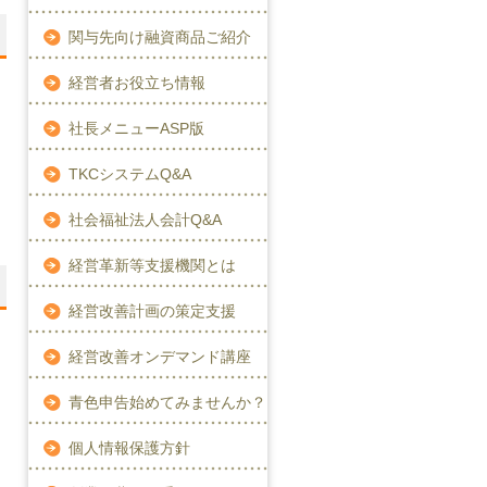
関与先向け融資商品ご紹介
経営者お役立ち情報
社長メニューASP版
TKCシステムQ&A
社会福祉法人会計Q&A
経営革新等支援機関とは
経営改善計画の策定支援
経営改善オンデマンド講座
青色申告始めてみませんか？
個人情報保護方針