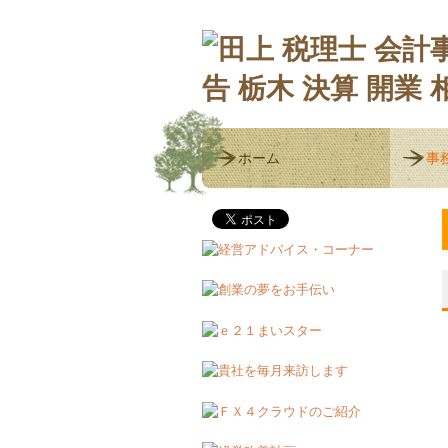
ホーム
事