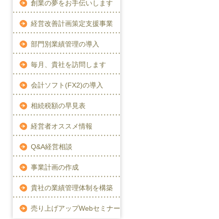
創業の夢をお手伝いします
経営改善計画策定支援事業
部門別業績管理の導入
毎月、貴社を訪問します
会計ソフト(FX2)の導入
相続税額の早見表
経営者オススメ情報
Q&A経営相談
事業計画の作成
貴社の業績管理体制を構築
売り上げアップWebセミナー