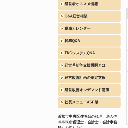
経営者オススメ情報
Q&A経営相談
税務カレンダー
税務Q&A
TKCシステムQ&A
経営革新等支援機関とは
経営改善計画の策定支援
経営改善オンデマンド講座
社長メニューASP版
浜松市中央区佐鳴台
の税理士法人佐
鳴事務所
税理士
・
会計士
・
会計事務
所
をお探しなら