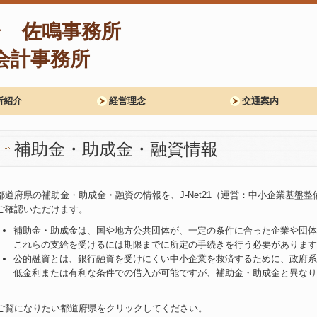
所紹介
経営理念
交通案内
補助金・助成金・融資情報
都道府県の補助金・助成金・融資の情報を、J-Net21（運営：中小企業基盤
ご確認いただけます。
補助金・助成金は、国や地方公共団体が、一定の条件に合った企業や団体
これらの支給を受けるには期限までに所定の手続きを行う必要がありま
公的融資とは、銀行融資を受けにくい中小企業を救済するために、政府系
低金利または有利な条件での借入が可能ですが、補助金・助成金と異なり
ご覧になりたい都道府県をクリックしてください。