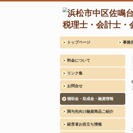
トップページ
事務
料金について
リンク集
お問合せ
補助金・助成金・融資情報
関与先向け融資商品ご紹介
経営者お役立ち情報