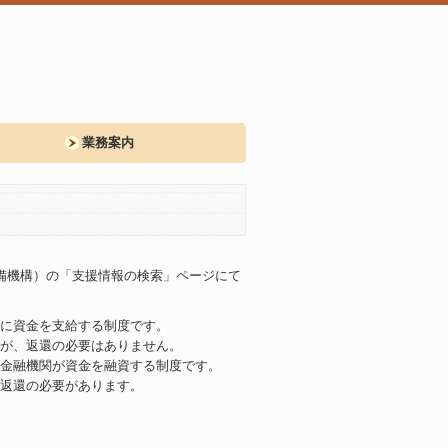
業務案内
整備機構）の「支援情報の検索」ページにて
に資金を支給する制度です。
すが、返還の必要はありません。
金融機関が資金を融資する制度です。
返還の必要があります。