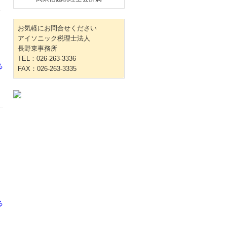
務
お気軽にお問合せください
アイソニック税理士法人
長野東事務所
TEL：026-263-3336
る
FAX：026-263-3335
る