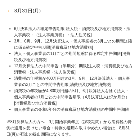
8月31日(月)
6月決算法人の確定申告期限[法人税・消費税及び地方消費税・法
人事業税・（法人事業所税）・法人住民税]
3月、6月、9月、12月決算法人・個人事業者の3月ごとの期間短縮
に係る確定申告期限[消費税及び地方消費税]
法人・個人事業者の1月ごとの期間短縮に係る確定申告期限[消費
税及び地方消費税]
12月決算法人の中間申告（半期分）期限[法人税・消費税及び地方
消費税・法人事業税・法人住民税]
消費税の年税額が400万円超の3月、9月、12月決算法人・個人事
業者の3月ごとの中間申告期限[消費税及び地方消費税]
消費税の年税額が4,800万円超の5月、6月決算法人を除く法人・
個人事業者の1月ごとの中間申告期限（4月決算法人は2か月分）
[消費税及び地方消費税]
個人事業者の令和8年分の消費税及び地方消費税の中間申告期限
※8月決算法人の方へ…
9
月開始事業年度（課税期間）から消費税の特
例の適用を受けたい場合・特例の適用を取りやめたい場合は、8月31
日(月)が届出の提出期限になります。