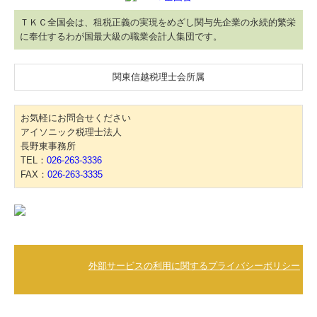
ＴＫＣ全国会は、租税正義の実現をめざし関与先企業の永続的繁栄
に奉仕するわが国最大級の職業会計人集団です。
関東信越税理士会所属
お気軽にお問合せください
アイソニック税理士法人
長野東事務所
TEL：
026-263-3336
FAX：
026-263-3335
外部サービスの利用に関するプライバシーポリシー