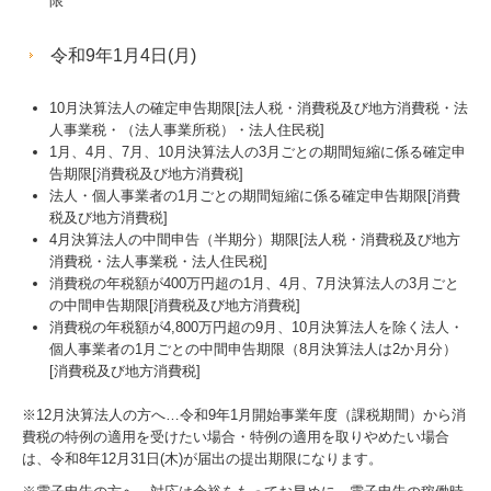
限
令和9年1月4日(月)
10月決算法人の確定申告期限[法人税・消費税及び地方消費税・法
人事業税・（法人事業所税）・法人住民税]
1月、4月、7月、10月決算法人の3月ごとの期間短縮に係る確定申
告期限[消費税及び地方消費税]
法人・個人事業者の1月ごとの期間短縮に係る確定申告期限[消費
税及び地方消費税]
4月決算法人の中間申告（半期分）期限[法人税・消費税及び地方
消費税・法人事業税・法人住民税]
消費税の年税額が400万円超の1月、4月、7月決算法人の3月ごと
の中間申告期限[消費税及び地方消費税]
消費税の年税額が4,800万円超の9月、10月決算法人を除く法人・
個人事業者の1月ごとの中間申告期限（8月決算法人は2か月分）
[消費税及び地方消費税]
※12月決算法人の方へ…令和9年
1
月開始事業年度（課税期間）から消
費税の特例の適用を受けたい場合・特例の適用を取りやめたい場合
は、令和8年12月31日(木)が届出の提出期限になります。