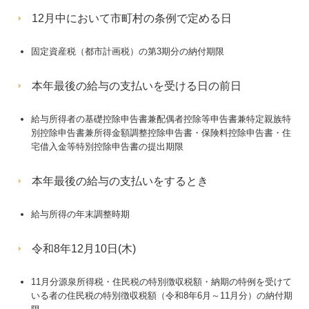
12月中において市町村の条例で定める日
固定資産税（都市計画税）の第3期分の納付期限
本年最後の給与の支払いを受ける日の前日
給与所得者の基礎控除申告書兼配偶者控除等申告書兼特定親族特
別控除申告書兼所得金額調整控除申告書・保険料控除申告書・住
宅借入金等特別控除申告書の提出期限
本年最後の給与の支払いをするとき
給与所得の年末調整時期
令和8年12月10日(木)
11月分源泉所得税・住民税の特別徴収税額・納期の特例を受けて
いる者の住民税の特別徴収税額（令和8年6月～11月分）の納付期