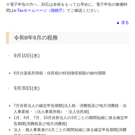
※電子申告の方へ…対応は余裕をもってお早めに。電子申告の稼働時
間は
e-Taxホームページ（国税庁）
でご確認ください。
▲ 戻る
令和8年9月の税務
9月10日(水)
8月分源泉所得税・住民税の特別徴収税額の納付期限
9月30日(水)
7月決算法人の確定申告期限[法人税・消費税及び地方消費税・法
人事業税・（法人事業所税）・法人住民税]
1月、4月、7月、10月決算法人の3月ごとの期間短縮に係る確定申
告期限[消費税及び地方消費税]
法人・個人事業者の1月ごとの期間短縮に係る確定申告期限[消費