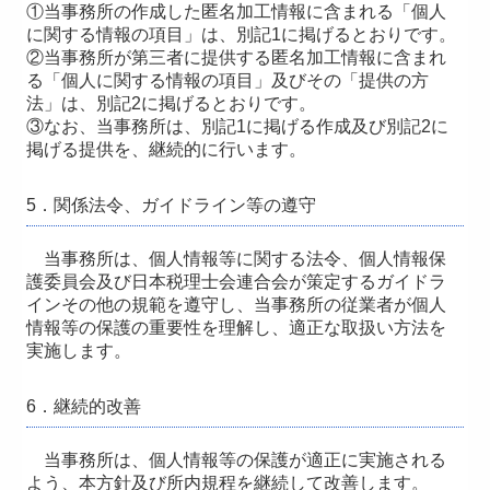
①当事務所の作成した匿名加工情報に含まれる「個人
に関する情報の項目」は、別記1に掲げるとおりです。
②当事務所が第三者に提供する匿名加工情報に含まれ
る「個人に関する情報の項目」及びその「提供の方
法」は、別記2に掲げるとおりです。
③なお、当事務所は、別記1に掲げる作成及び別記2に
掲げる提供を、継続的に行います。
5．関係法令、ガイドライン等の遵守
当事務所は、個人情報等に関する法令、個人情報保
護委員会及び日本税理士会連合会が策定するガイドラ
インその他の規範を遵守し、当事務所の従業者が個人
情報等の保護の重要性を理解し、適正な取扱い方法を
実施します。
6．継続的改善
当事務所は、個人情報等の保護が適正に実施される
よう、本方針及び所内規程を継続して改善します。