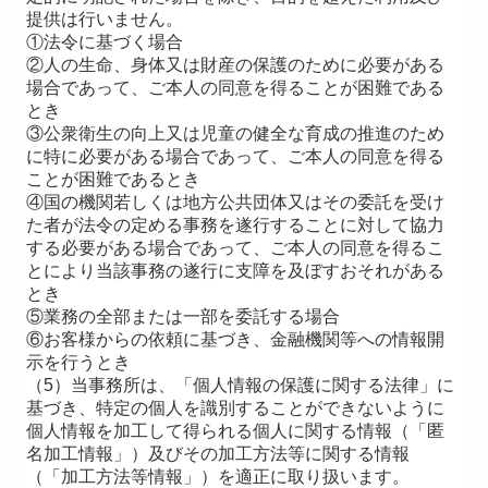
提供は行いません。
①法令に基づく場合
②人の生命、身体又は財産の保護のために必要がある
場合であって、ご本人の同意を得ることが困難である
とき
③公衆衛生の向上又は児童の健全な育成の推進のため
に特に必要がある場合であって、ご本人の同意を得る
ことが困難であるとき
④国の機関若しくは地方公共団体又はその委託を受け
た者が法令の定める事務を遂行することに対して協力
する必要がある場合であって、ご本人の同意を得るこ
とにより当該事務の遂行に支障を及ぼすおそれがある
とき
⑤業務の全部または一部を委託する場合
⑥お客様からの依頼に基づき、金融機関等への情報開
示を行うとき
（5）当事務所は、「個人情報の保護に関する法律」に
基づき、特定の個人を識別することができないように
個人情報を加工して得られる個人に関する情報（「匿
名加工情報」）及びその加工方法等に関する情報
（「加工方法等情報」）を適正に取り扱います。