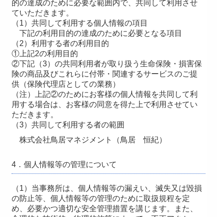
的の達成のために必要な範囲内で、共同して利用させ
ていただきます。
（1）共同して利用する個人情報の項目
下記の利用目的の達成のために必要となる項目
（2）利用する者の利用目的
①上記2の利用目的
②下記（3）の共同利用者が取り扱う生命保険・損害保
険の商品及びこれらに付帯・関連するサービスのご提
供（保険代理店としての業務）
（注）上記②のためにお客様の個人情報を共同して利
用する場合は、お客様の同意を得た上で利用させてい
ただきます。
（3）共同して利用する者の範囲
株式会社鳥居マネジメント（鳥居 恒紀）
4．個人情報等の管理について
（1）当事務所は、個人情報等の漏えい、滅失又は毀損
の防止等、個人情報等の管理のために取扱規程を定
め、必要かつ適切な安全管理措置を講じます。また、