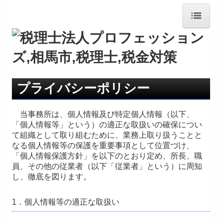
ホーム
事務所案内
プライバシーポリシー
リンク集
当事務所は、個人情報及び特定個人情報（以下、
サービス案内
「個人情報等」という）の適正な取扱いの確保につい
て組織として取り組むために、業務上取り扱うことと
法人・個人事業者の方
なる個人情報等の保護を重要事項として位置づけ、
「個人情報保護方針」を以下のとおり定め、所長、職
デジタル化支援
員、その他の従業者（以下「従業者」という）に周知
し、徹底を図ります。
相続税・資産税
1．個人情報等の適正な取扱い
顧問契約の流れ