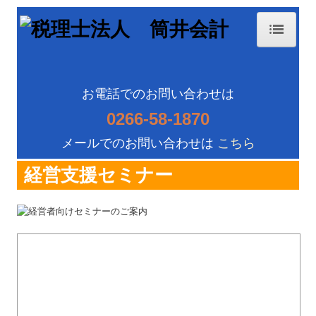
ホーム
事務所紹介
お電話でのお問い合わせは
0266-58-1870
経営理念
メールでのお問い合わせは
こちら
交通案内
経営支援セミナー
業務案内
セミナー案内
関連リンク
リンク集
お問合せ