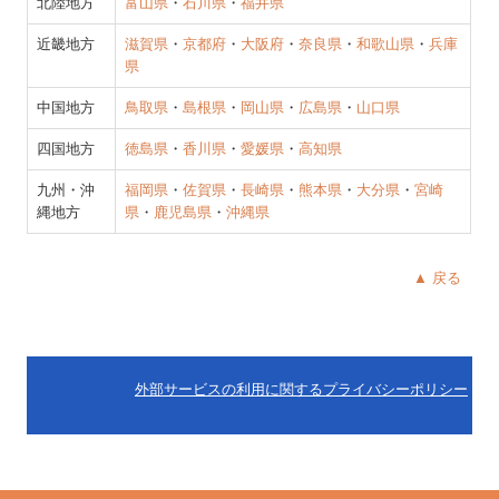
北陸地方
富山県
・
石川県
・
福井県
近畿地方
滋賀県
・
京都府
・
大阪府
・
奈良県
・
和歌山県
・
兵庫
県
中国地方
鳥取県
・
島根県
・
岡山県
・
広島県
・
山口県
四国地方
徳島県
・
香川県
・
愛媛県
・
高知県
九州・沖
福岡県
・
佐賀県
・
長崎県
・
熊本県
・
大分県
・
宮崎
縄地方
県
・
鹿児島県
・
沖縄県
▲ 戻る
外部サービスの利用に関するプライバシーポリシー