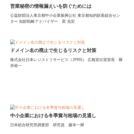
営業秘密の情報漏えいを防ぐためには
公益財団法人東京都中小企業振興公社 東京都知的財産総合セン
ター 知財戦略アドバイザー 星 克宏
ドメイン名の廃止で生じるリスクと対策
株式会社日本レジストリサービス（JPRS） 広報宣伝室室長 横
井裕一
中小企業における冬季賞与相場の見通し
日本総合研究所調査部 研究員 藤本一輝