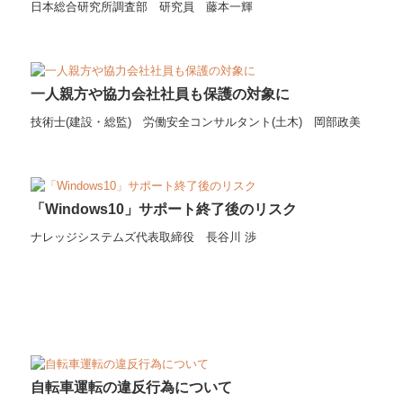
日本総合研究所調査部 研究員 藤本一輝
一人親方や協力会社社員も保護の対象に
技術士(建設・総監) 労働安全コンサルタント(土木) 岡部政美
「Windows10」サポート終了後のリスク
ナレッジシステムズ代表取締役 長谷川 渉
自転車運転の違反行為について