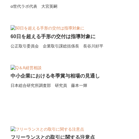
α世代ラボ代表 大宮英嗣
60日を超える手形の交付は指導対象に
公正取引委員会 企業取引課総括係長 長谷川好平
中小企業における冬季賞与相場の見通し
日本総合研究所調査部 研究員 藤本一輝
フリーランスとの取引に関する注意点