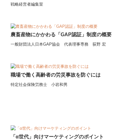
戦略経営者編集室
農畜産物にかかわる「GAP認証」制度の概要
一般財団法人日本GAP協会 代表理事専務 荻野 宏
職場で働く高齢者の労災事故を防ぐには
特定社会保険労務士 小岩和男
「α世代」向けマーケティングのポイント