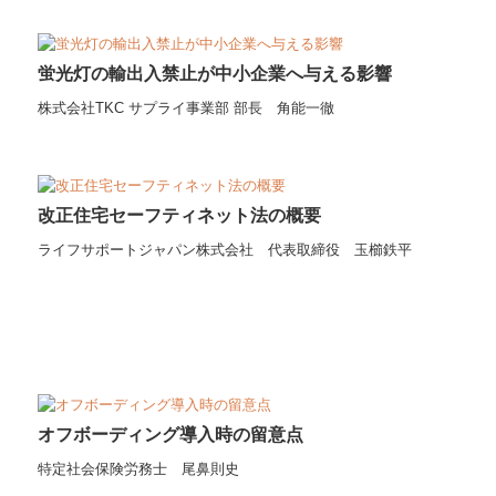
蛍光灯の輸出入禁止が中小企業へ与える影響
株式会社TKC サプライ事業部 部長 角能一徹
改正住宅セーフティネット法の概要
ライフサポートジャパン株式会社 代表取締役 玉櫛鉄平
オフボーディング導入時の留意点
特定社会保険労務士 尾鼻則史