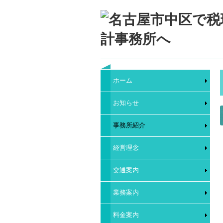
ホーム
お知らせ
事務所紹介
経営理念
交通案内
業務案内
料金案内