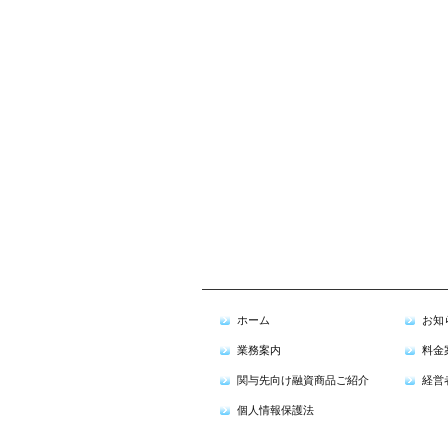
ホーム
お知
業務案内
料金
関与先向け融資商品ご紹介
経営
個人情報保護法