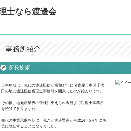
事務所紹介
所長挨拶
当事務所は、先代の渡邊照信が昭和37年に名古屋市中区千代
田の地に渡邊照信税理士事務所を開業したのが始まりです。
その後、地元産業界の皆様に支えられ今日まで税理士事務所
を続けて参りました。
先代の事業承継を期に、私こと渡邊賢道が平成14年5月年に所
長に就任することになりました。