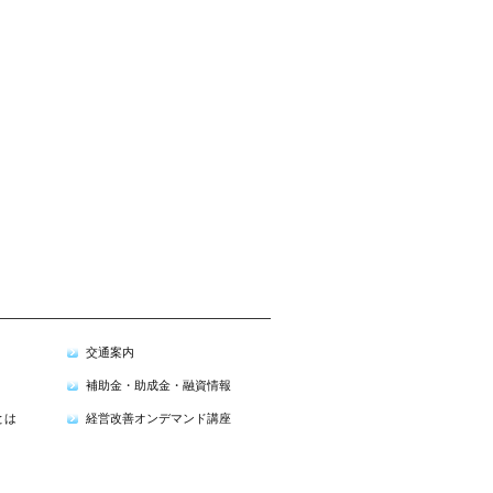
交通案内
補助金・助成金・融資情報
とは
経営改善オンデマンド講座