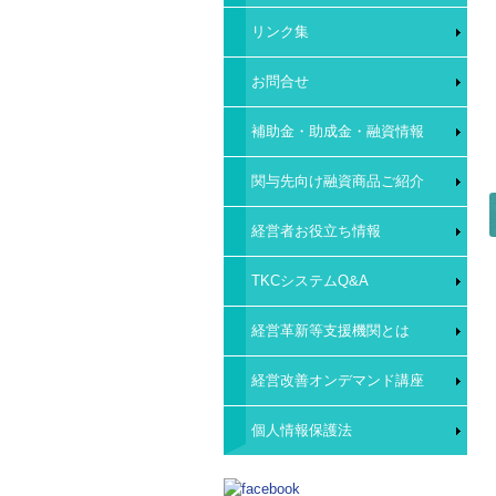
リンク集
お問合せ
補助金・助成金・融資情報
関与先向け融資商品ご紹介
経営者お役立ち情報
TKCシステムQ&A
経営革新等支援機関とは
経営改善オンデマンド講座
個人情報保護法