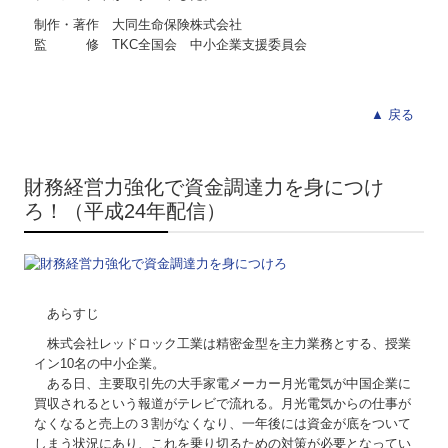
制作・著作 大同生命保険株式会社
監 修 TKC全国会 中小企業支援委員会
▲ 戻る
財務経営力強化で資金調達力を身につけ
ろ！（平成24年配信）
あらすじ
株式会社レッドロック工業は精密金型を主力業務とする、授業
イン10名の中小企業。
ある日、主要取引先の大手家電メーカー月光電気が中国企業に
買収されるという報道がテレビで流れる。月光電気からの仕事が
なくなると売上の３割がなくなり、一年後には資金が底をついて
しまう状況にあり、これを乗り切るための対策が必要となってい