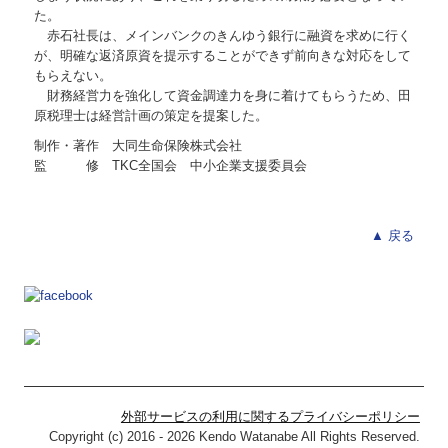
た。
赤石社長は、メインバンクのきんゆう銀行に融資を求めに行く
が、明確な返済原資を提示することができず前向きな対応をして
もらえない。
財務経営力を強化して資金調達力を身に着けてもらうため、田
原税理士は経営計画の策定を提案した。
制作・著作 大同生命保険株式会社
監 修 TKC全国会 中小企業支援委員会
▲ 戻る
外部サービスの利用に関するプライバシーポリシー
Copyright (c) 2016 - 2026 Kendo Watanabe All Rights Reserved.