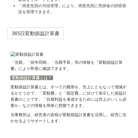
「得意先別の与信管理」により、得意先別に売掛金の回収状
況を管理できます。
365日変動損益計算書
「当期」「前年同期」「当期予算」等の情報を『変動損益計算
書』により即座に確認できます。
変動損益計算書とは？
変動損益計算書とは、すべての費用を、売上にともなって増減す
るかどうかで、「変動費」と「固定費」に分けて表示した損益計
算書のことです。「目標利益を達成するためには売上がいくら必
要か」などの情報を簡単に把握できます。
当事務所は、経営者の皆様が変動損益計算書を活用し、経営に生
かせるようサポートします。