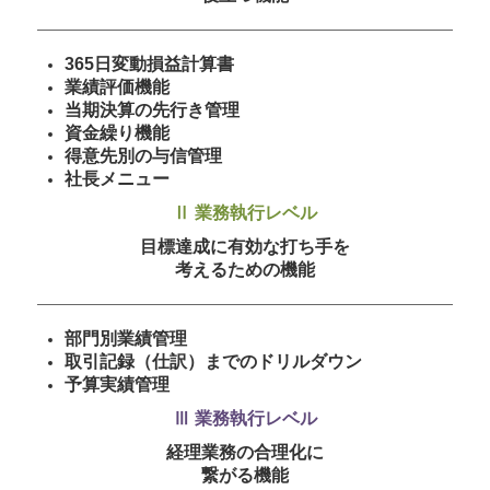
365日変動損益計算書
業績評価機能
当期決算の先行き管理
資金繰り機能
得意先別の与信管理
社長メニュー
Ⅱ 業務執行レベル
目標達成に有効な打ち手を
考えるための機能
部門別業績管理
取引記録（仕訳）までのドリルダウン
予算実績管理
Ⅲ 業務執行レベル
経理業務の合理化に
繋がる機能