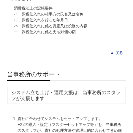
消費税法上の記帳要件
イ 課税仕入れの相手方の氏名又は名称
ロ 課税仕入れを行った年月日
ハ 課税仕入れに係る資産又は役務の内容
ニ 課税仕入れに係る支払対価の額
▲ 戻る
当事務所のサポート
システム立ち上げ・運用支援は、当事務所のスタッ
フが支援します
貴社に合わせてシステムをセットアップします。
FX2の導入・設定（マスターセットアップ等）を、当事務所
のスタッフが、貴社の処理方法や管理目的に合わせてきめ細