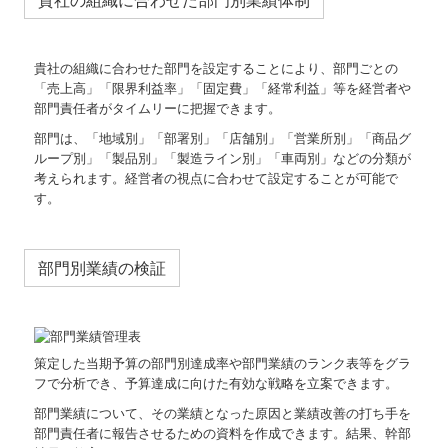
貴社の組織に合わせた部門別業績体制
貴社の組織に合わせた部門を設定することにより、部門ごとの
「売上高」「限界利益率」「固定費」「経常利益」等を経営者や
部門責任者がタイムリーに把握できます。
部門は、「地域別」「部署別」「店舗別」「営業所別」「商品グ
ループ別」「製品別」「製造ライン別」「車両別」などの分類が
考えられます。経営者の視点に合わせて設定することが可能で
す。
部門別業績の検証
策定した当期予算の部門別達成率や部門業績のランク表等をグラ
フで分析でき、予算達成に向けた有効な戦略を立案できます。
部門業績について、その業績となった原因と業績改善の打ち手を
部門責任者に報告させるための資料を作成できます。結果、幹部