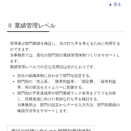
▲ 戻る
Ⅱ 業績管理レベル
管理者が部門業績を検証し、次の打ち手を考えるために利用する
ができます。
当事務所では、貴社の部門別の業績管理体制づくりをサポートし
ます。
業績管理レベルでの主な活用法は次のとおりです。
自社の組織体制に合わせて部門を設定する。
部門別の「売上高」「限界利益率」「固定費」「経常利益
率」等の状況をタイムリーに把握する。
部門別の予算達成率や部門業績ランク表等をグラフを分析
し、目標達成に向けた有効な打ち手を検討する。
当事務所は、部門の設定からデータ入力方法、部門別業績の
確認方法等を
サポートします。