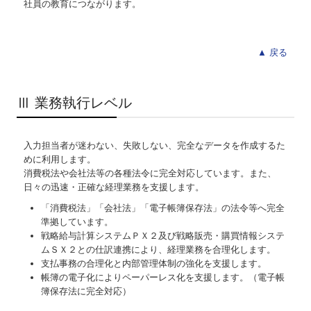
社員の教育につながります。
▲ 戻る
Ⅲ
業務執行レベル
入力担当者が迷わない、失敗しない、完全なデータを作成するた
めに利用します。
消費税法や会社法等の各種法令に完全対応しています。また、
日々の迅速・正確な経理業務を支援します。
「消費税法」「会社法」「電子帳簿保存法」の法令等へ完全
準拠しています。
戦略給与計算システムＰＸ２及び戦略販売・購買情報システ
ムＳＸ２との仕訳連携により、経理業務を合理化します。
支払事務の合理化と内部管理体制の強化を支援します。
帳簿の電子化によりペーパーレス化を支援します。（電子帳
簿保存法に完全対応）