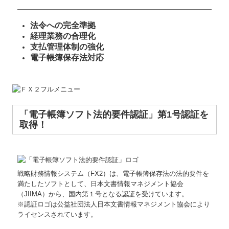
法令への完全準拠
経理業務の合理化
支払管理体制の強化
電子帳簿保存法対応
「電子帳簿ソフト法的要件認証」第1号認証を
取得！
戦略財務情報システム（FX2）
は、電子帳簿保存法の法的要件を
満たしたソフトとして、日本文書情報マネジメント協会
（JIIMA）から、国内第１号となる認証を受けています。
※認証ロゴは公益社団法人日本文書情報マネジメント協会により
ライセンスされています。