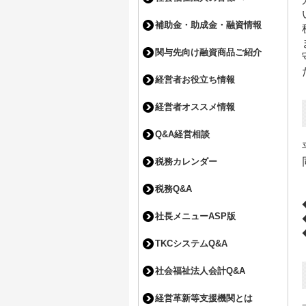
補助金・助成金・融資情報
関与先向け融資商品ご紹介
経営者お役立ち情報
経営者オススメ情報
Q&A経営相談
税務カレンダー
税務Q&A
社長メニューASP版
TKCシステムQ&A
社会福祉法人会計Q&A
経営革新等支援機関とは