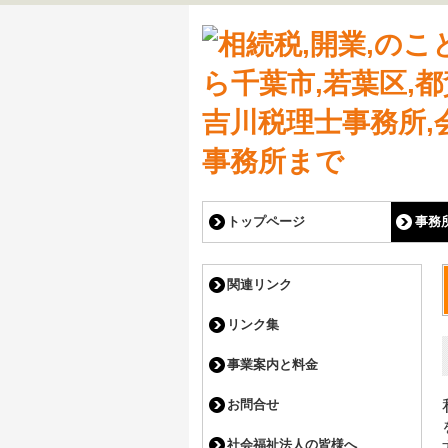
トップページ
事務
関連リンク
リンク集
事業案内と料金
お問合せ
社会福祉法人の皆様へ