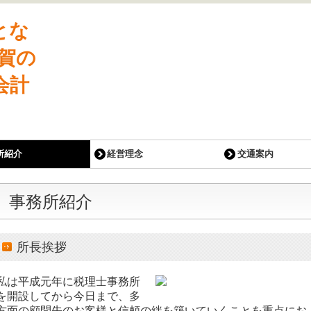
所紹介
経営理念
交通案内
事務所紹介
所長挨拶
私は平成元年に税理士事務所
を開設してから今日まで、多
方面の顧問先のお客様と信頼の絆を築いていくことを重点にお