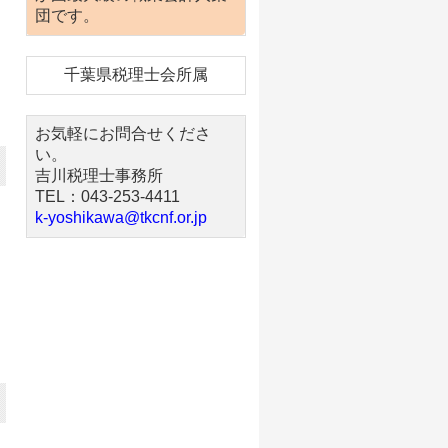
団です。
千葉県税理士会所属
お気軽にお問合せくださ
い。
吉川税理士事務所
TEL：043-253-4411
k-yoshikawa@tkcnf.or.jp