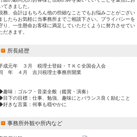
いてきました。
税務、会計はもちろん他の些細なことでもお悩みごとがござい
ましたらお気軽に当事務所までご相談下さい。プライバシーを
守り、一生懸命お客様に満足していただくように努力させてい
ただきます。
所長経歴
平成元年 ３月 税理士登録・ＴＫＣ全国会入会
同 年 ４月 吉川税理士事務所開業
◆趣味：ゴルフ・音楽全般（鑑賞・演奏）
◆目下の目標：仕事、勉強、趣味にとバランス良く励むこと
◆好きな言葉：何事も穏やかに
事務所外観や所内など