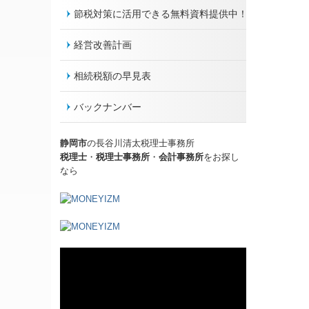
節税対策に活用できる無料資料提供中！
経営改善計画
相続税額の早見表
バックナンバー
静岡市
の長谷川清太税理士事務所
税理士
・
税理士事務所
・
会計事務所
をお探し
なら