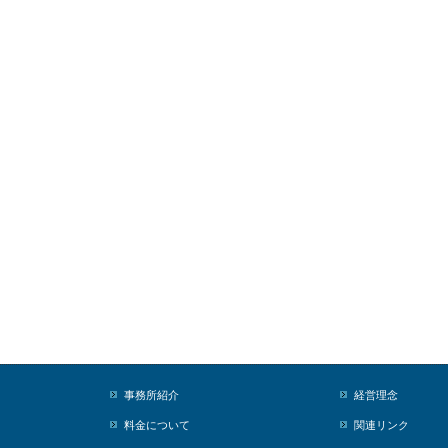
事務所紹介
経営理念
料金について
関連リンク