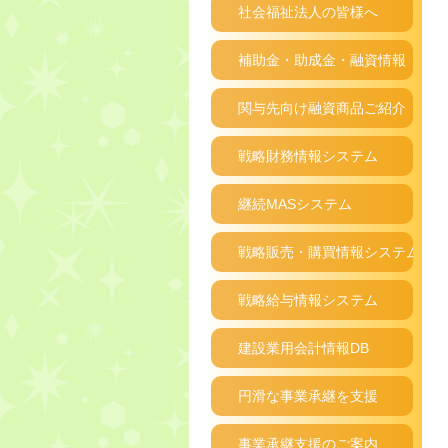
社会福祉法人の皆様へ
補助金・助成金・融資情報
関与先向け融資商品ご紹介
戦略財務情報システム
継続MASシステム
戦略販売・購買情報システム
戦略給与情報システム
建設業用会計情報DB
円滑な事業承継を支援
事業承継支援のご案内