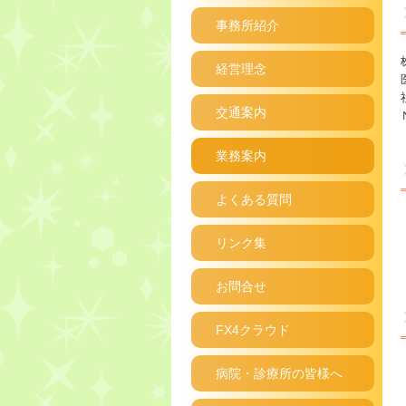
事務所紹介
経営理念
交通案内
業務案内
よくある質問
リンク集
お問合せ
FX4クラウド
病院・診療所の皆様へ