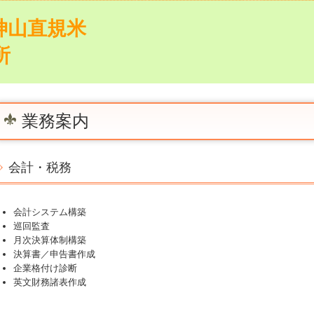
業務案内
会計・税務
会計システム構築
巡回監査
月次決算体制構築
決算書／申告書作成
企業格付け診断
英文財務諸表作成