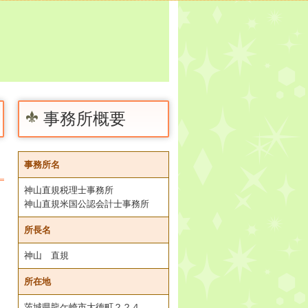
事務所概要
事務所名
神山直規税理士事務所
神山直規米国公認会計士事務所
所長名
神山 直規
所在地
茨城県龍ケ崎市大徳町２２４