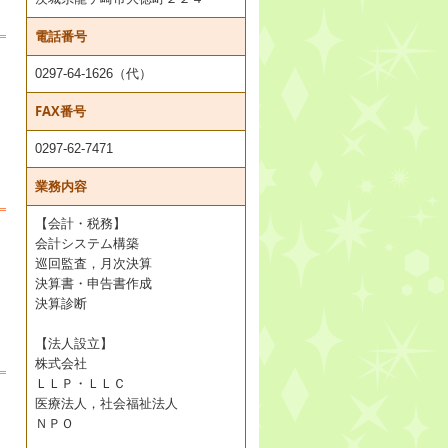
電話番号
0297-64-1626（代）
FAX番号
0297-62-7471
業務内容
【会計・税務】
会計システム構築
巡回監査，月次決算
決算書・申告書作成
決算診断
【法人設立】
株式会社
ＬＬＰ・ＬＬＣ
医療法人，社会福祉法人
ＮＰＯ