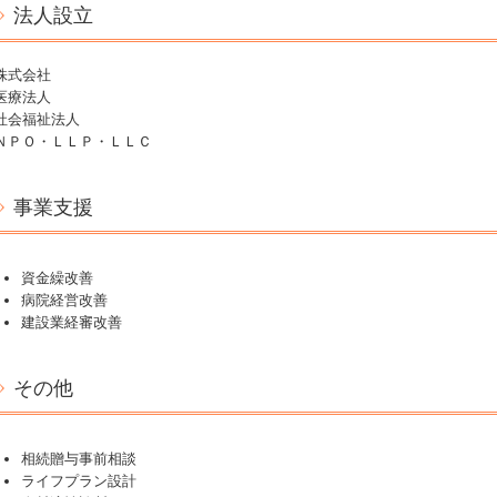
法人設立
株式会社
医療法人
社会福祉法人
ＮＰＯ・ＬＬＰ・ＬＬＣ
事業支援
資金繰改善
病院経営改善
建設業経審改善
その他
相続贈与事前相談
ライフプラン設計