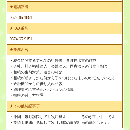
★
電話番号
0574-65-1851
★
FAX番号
0574-65-9151
★
業務内容
・税金に関するすべての申告書、各種届出書の作成
・会社、社会福祉法人、公益法人、医療法人の設立・相談
・相続の生前対策、遺言の相談
・相続が起きてから何から手をつけたらよいのか悩んでいる方
・金融機関からの借り入れ相談
・経理業務の電子化・パソコンの指導
・帳簿の付け方指導
★
その他特記事項
・原則、毎月訪問して月次決算す るのがモット－です。
・業績を迅速に把握して次月以降の事業計画の基とします。