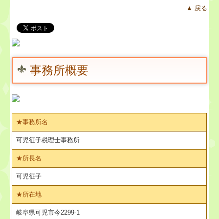
▲ 戻る
事務所概要
★事務所名
可児征子税理士事務所
★
所長名
可児征子
★
所在地
岐阜県可児市今2299-1