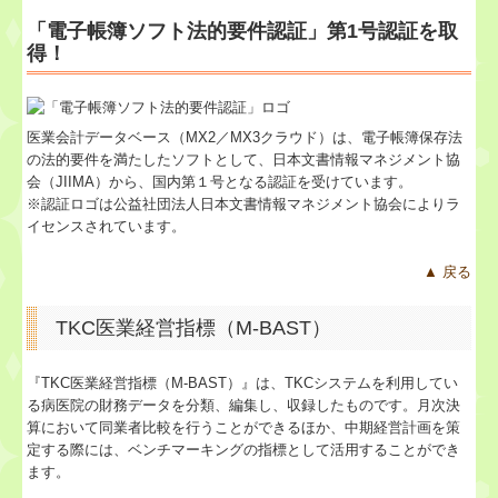
「電子帳簿ソフト法的要件認証」第1号認証を取
得！
医業会計データベース（MX2／MX3クラウド）は、電子帳簿保存法
の法的要件を満たしたソフトとして、日本文書情報マネジメント協
会（JIIMA）から、国内第１号となる認証を受けています。
※認証ロゴは公益社団法人日本文書情報マネジメント協会によりラ
イセンスされています。
▲ 戻る
TKC医業経営指標（M-BAST）
『TKC医業経営指標（M-BAST）』は、TKCシステムを利用してい
る病医院の財務データを分類、編集し、収録したものです。月次決
算において同業者比較を行うことができるほか、中期経営計画を策
定する際には、ベンチマーキングの指標として活用することができ
ます。