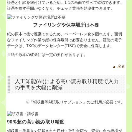
証憑と仕訳を紐付けているため、1つの画面で並べて確認できます。
証憑を探す手間がなくなり、チェック業務を効率化できます。
ファイリングや保存場所は不要
紙の原本は後で廃棄できるため、ペーパーレス化を図れます。面倒
なファイリング作業や紙の保存場所は必要ありません。証憑の電子
データは、TKCのデータセンター(TISC)で安全に保存します。
※紙の原本の破棄には一定の要件があります。
▲ 戻る
人工知能(AI)による高い読み取り精度で入力
の手間を大幅に削減
※「領収書等AI読取りオプション」のご利用が必要です。
90％超の高い読み取り精度
領収書に手書きで記載された日付・取引金額や、背景に色や模様が