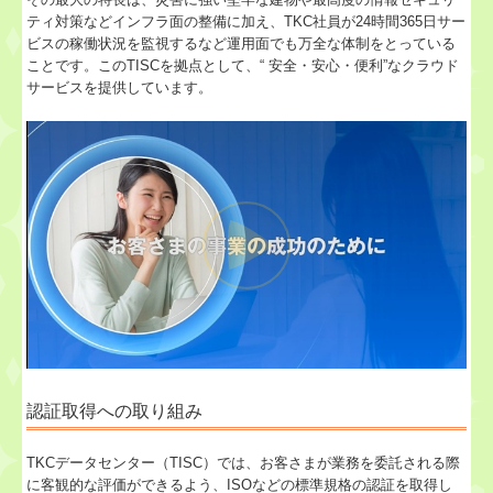
ティ対策などインフラ面の整備に加え、TKC社員が24時間365日サー
ビスの稼働状況を監視するなど運用面でも万全な体制をとっている
ことです。このTISCを拠点として、“ 安全・安心・便利”なクラウド
サービスを提供しています。
認証取得への取り組み
TKCデータセンター（TISC）では、お客さまが業務を委託される際
に客観的な評価ができるよう、ISOなどの標準規格の認証を取得し