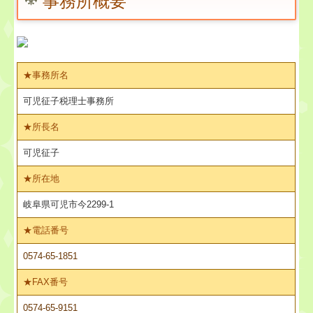
事務所概要
★事務所名
可児征子税理士事務所
★
所長名
可児征子
★
所在地
岐阜県可児市今2299-1
★
電話番号
0574-65-1851
★
FAX番号
0574-65-9151