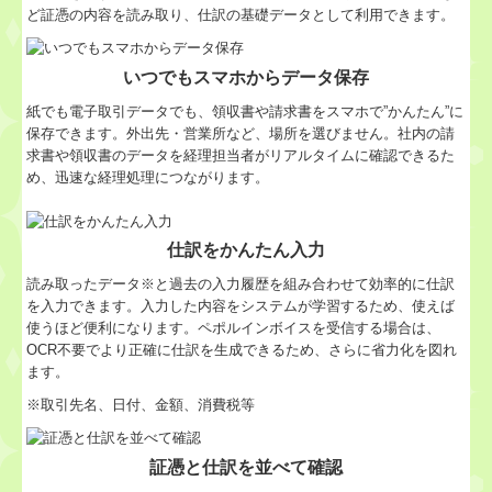
ど証憑の内容を読み取り、仕訳の基礎データとして利用できます。
いつでもスマホからデータ保存
紙でも電子取引データでも、領収書や請求書をスマホで”かんたん”に
保存できます。外出先・営業所など、場所を選びません。社内の請
求書や領収書のデータを経理担当者がリアルタイムに確認できるた
め、迅速な経理処理につながります。
仕訳をかんたん入力
読み取ったデータ※と過去の入力履歴を組み合わせて効率的に仕訳
を入力できます。入力した内容をシステムが学習するため、使えば
使うほど便利になります。ペポルインボイスを受信する場合は、
OCR不要でより正確に仕訳を生成できるため、さらに省力化を図れ
ます。
※取引先名、日付、金額、消費税等
証憑と仕訳を並べて確認