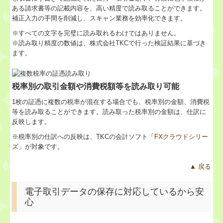
ある請求書等の記載内容を、高い精度で読み取ることができます。
補正入力の手間を削減し、スキャン業務を効率化できます。
※すべての⽂字を完璧に読み取れるわけではありません。
※読み取り精度の数値は、株式会社TKCで⾏った検証結果に基づき
ます。
税率別の取引金額や消費税額等を読み取り可能
1枚の証憑に複数の税率が混在する場合でも、税率別の金額、消費税
等を読み取ることができます。読み取った税率別の金額は、仕訳に
反映します。
※税率別の仕訳への反映は、TKCの会計ソフト「
FXクラウドシリー
ズ
」が対象です。
▲ 戻る
電子取引データの保存に対応しているから安
心