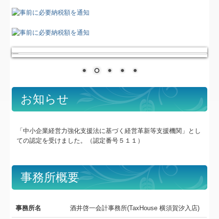
個人情報保護方針
TKC海外ビジネスモニター
企業の海外展開支援
相続税の無料相談会のお知らせ
FX農業会計
お知らせ
消费税申报及代缴服务信息
「中小企業経営力強化支援法に基づく経営革新等支援機関」とし
ての認定を受けました。（認定番号５１１）
事務所概要
事務所名
酒井啓一会計事務所(TaxHouse 横須賀汐入店)