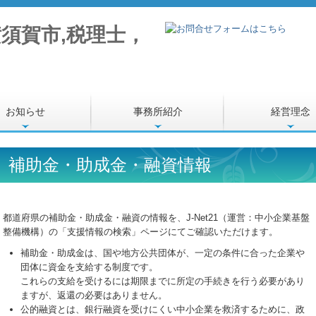
お知らせ
事務所紹介
経営理念
補助金・助成金・融資情報
都道府県の補助金・助成金・融資の情報を、J-Net21（運営：中小企業基盤
整備機構）の「支援情報の検索」ページにてご確認いただけます。
補助金・助成金は、国や地方公共団体が、一定の条件に合った企業や
団体に資金を支給する制度です。
これらの支給を受けるには期限までに所定の手続きを行う必要があり
ますが、返還の必要はありません。
公的融資とは、銀行融資を受けにくい中小企業を救済するために、政