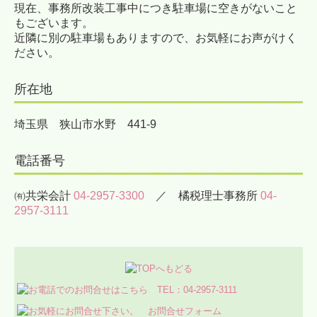
現在、事務所改装工事中につき駐車場に空きがないこと
採用情報
もございます。
近隣に別の駐車場もありますので、お気軽にお声がけく
社員インタビュー
ださい。
研修・教育制度
所在地
募集要項・応募フォーム
埼玉県 狭山市水野 441-9
電話番号
㈲共栄会計
04-2957-3300
／ 橘税理士事務所
04-
2957-3111