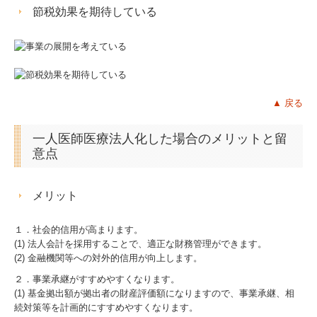
節税効果を期待している
戦略給与情報システム
建設業用会計情報DB
採用案内
▲ 戻る
特許取得
一人医師医療法人化した場合のメリットと留
個人情報保護方針
意点
メリット
１．社会的信用が高まります。
(1) 法人会計を採用することで、適正な財務管理ができます。
(2) 金融機関等への対外的信用が向上します。
２．事業承継がすすめやすくなります。
(1) 基金拠出額が拠出者の財産評価額になりますので、事業承継、相
続対策等を計画的にすすめやすくなります。