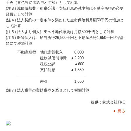
千円（青色専従者給与と同額）として計算
(注３) 減価償却費・租税公課・支払利息の減少額は不動産所得の必要
経費として計算
(注４) 法人契約の一定条件を満たした生命保険料月額50千円の増加と
して計算
(注５) 法人より個人に支払う地代家賃は月額500千円として計算
(注６) 医師個人は、給与所得26,800千円と不動産所得1,650千円の合計
額にて税額計算
不動産所得 地代家賃収入 6,000
建物減価償却費 ▲2,200
租税公課 ▲600
支払利息 ▲1,550
――――――――――――――――――
差引 1,650
(注７) 法人税等の実効税率を35％として税額計算
提供：株式会社TKC
▲ 戻る