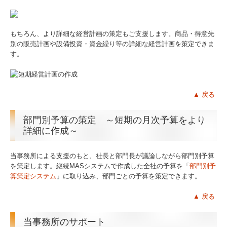
もちろん、より詳細な経営計画の策定もご支援します。商品・得意先
別の販売計画や設備投資・資金繰り等の詳細な経営計画を策定できま
す。
▲
戻る
部門別予算の策定 ～短期の月次予算をより
詳細に作成～
当事務所による支援のもと、社長と部門長が議論しながら部門別予算
を策定します。継続MASシステムで作成した全社の予算を「
部門別予
算策定システム
」に取り込み、部門ごとの予算を策定できます。
▲
戻る
当事務所のサポート