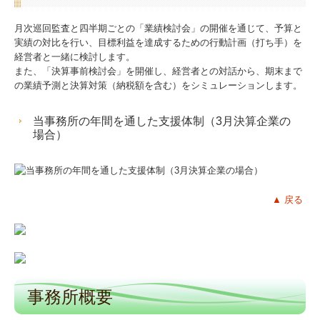
月次巡回監査と四半期ごとの「業績検討会」の開催を通じて、予算と
実績の対比を行い、目標利益を達成するための行動計画（打ち手）を
経営者と一緒に検討します。
また、「決算事前検討会」を開催し、経営者との対話から、期末まで
の業績予測と決算対策（納税額を含む）をシミュレーションします。
当事務所の年間を通した支援体制（3月決算企業の
場合）
▲
戻る
事務所概要