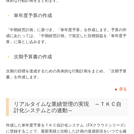
体的な行動計画をまとめます。
単年度予算の作成
「中期経営計画」に基づき、「単年度予算」を作成します。予算の作
成にあたっては、「中期経営計画」で策定した目標損益を「単年度予
算」に落とし込みます。
次期予算書の作成
次期の目標を達成するための具体的な行動計画をまとめ、「次期予算
書」を作成します。
▲
戻る
リアルタイムな業績管理の実現 ～ＴＫＣ自
計化システムとの連動～
作成した単年度予算をＴＫＣ自計化システム（FXクラウドシリーズ）
に登録することで、最新実績と比較した計画の達成状況をいつでも確