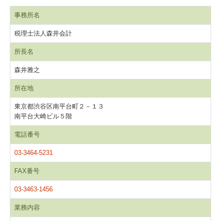
事務所名
税理士法人森井会計
所長名
森井雅之
所在地
東京都渋谷区南平台町２－１３
南平台大崎ビル５階
電話番号
03-3464-5231
FAX番号
03-3463-1456
業務内容