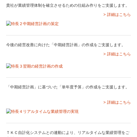
貴社が業績管理体制を確立させるための仕組み作りをご支援します。
関連リンク
> 詳細はこちら
リンク集
お問合せ
今後の経営改善に向けた「中期経営計画」の作成をご支援します。
> 詳細はこちら
病院・診療所の皆様へ
補助金・助成金・融資情報
関与先向け融資商品ご紹介
「中期経営計画」に基づいた「単年度予算」の作成をご支援します。
戦略財務情報システム
> 詳細はこちら
継続MASシステム
戦略販売・購買情報システム
ＴＫＣ自計化システムとの連動により、リアルタイムな業績管理をご