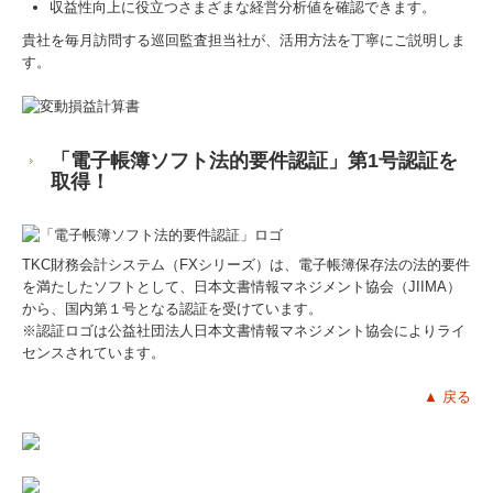
収益性向上に役立つさまざまな経営分析値を確認できます。
貴社を毎月訪問する巡回監査担当社が、活用方法を丁寧にご説明しま
す。
「電子帳簿ソフト法的要件認証」第1号認証を
取得！
TKC財務会計システム（FXシリーズ）
は、電子帳簿保存法の法的要件
を満たしたソフトとして、日本文書情報マネジメント協会（JIIMA）
から、国内第１号となる認証を受けています。
※認証ロゴは公益社団法人日本文書情報マネジメント協会によりライ
センスされています。
▲ 戻る