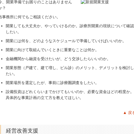
今、開業準備でお困りのことはありません
か？
当事務所に何でもご相談ください。
開業しても大丈夫か、やっていけるのか。診療所開業の現状について確認
したい。
開業には何を、どのようなスケジュールで準備していけばいいのか。
開業に向けて取組んでいくときに重要なことは何か。
金融機関から融資を受けたいが、どう交渉したらいいのか。
開業形態（戸建て、建て増し、ビル診）のメリット、デメリットを検討し
たい。
開業場所を選定したが、事前に診療圏調査をしたい。
設備投資はどれくらいまでかけてもいいのか、必要な資金はどの程度か。
具体的な事業計画の立て方を教えてほしい。
▲ 戻
経営改善支援