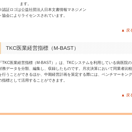
ます。
※認証ロゴは公益社団法人日本文書情報マネジメン
ト協会によりライセンスされています。
▲ 戻
TKC医業経営指標（M-BAST）
『TKC医業経営指標（M-BAST）』は、TKCシステムを利用している病医院の
財務データを分類、編集し、収録したものです。月次決算において同業者比
を行うことができるほか、中期経営計画を策定する際には、ベンチマーキン
の指標として活用することができます。
▲ 戻