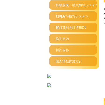
戦略販売・購買情報システム
戦略給与情報システム
建設業用会計情報DB
採用案内
特許取得
個人情報保護方針