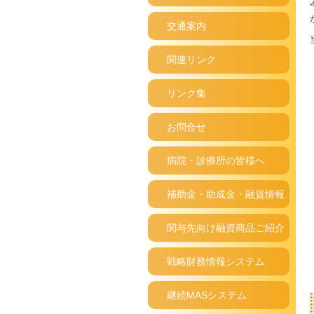
交通案内
関連リンク
リンク集
お問合せ
病院・診療所の皆様へ
補助金・助成金・融資情報
関与先向け融資商品ご紹介
戦略財務情報システム
継続MASシステム