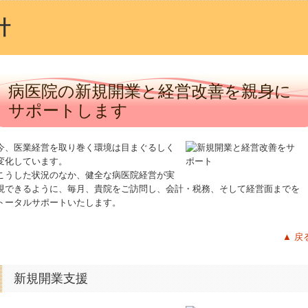
計
病医院の新規開業と経営改善を親身に
サポートします
今、医業経営を取り巻く環境は目まぐるしく
変化しています。
こうした状況のなか、健全な病医院経営が実
現できるように、毎月、貴院をご訪問し、会計・税務、そして経営面までを
トータルサポートいたします。
▲ 戻
新規開業支援