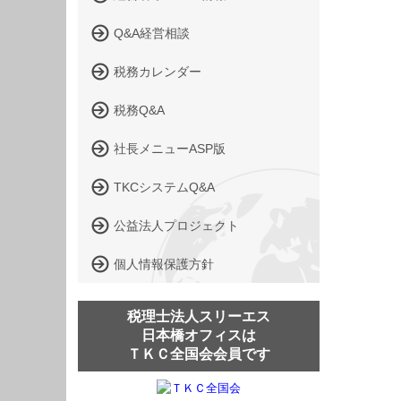
Q&A経営相談
税務カレンダー
税務Q&A
社長メニューASP版
TKCシステムQ&A
公益法人プロジェクト
個人情報保護方針
税理士法人スリーエス
日本橋オフィスは
ＴＫＣ全国会会員です