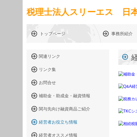
税理士法人スリーエス 日
トップページ
事務所紹介
関連リンク
リンク集
お問合せ
補助金・助成金・融資情報
関与先向け融資商品ご紹介
経営者お役立ち情報
経営者オススメ情報