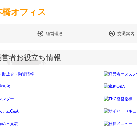
本橋オフィス
経営理念
交通案内
経営者お役立ち情報