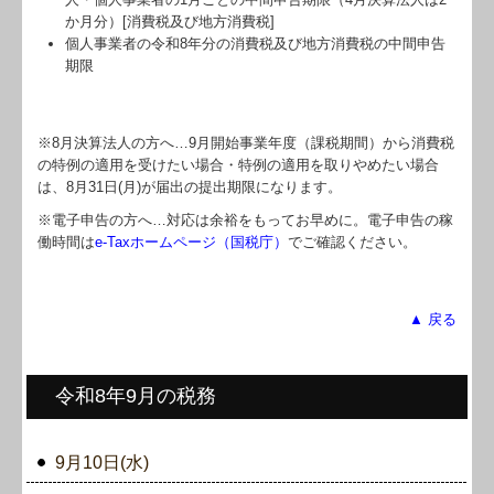
か月分）[消費税及び地方消費税]
個人事業者の令和8年分の消費税及び地方消費税の中間申告
期限
※8月決算法人の方へ…
9
月開始事業年度（課税期間）から消費税
の特例の適用を受けたい場合・特例の適用を取りやめたい場合
は、8月31日(月)が届出の提出期限になります。
※電子申告の方へ…対応は余裕をもってお早めに。電子申告の稼
働時間は
e-Taxホームページ（国税庁）
でご確認ください。
▲ 戻る
令和8年9月の税務
9月10日(水)