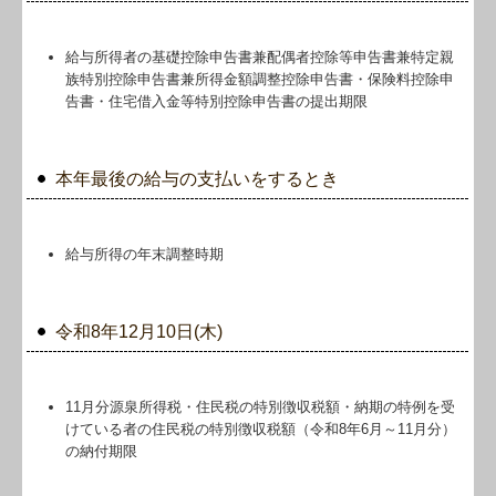
給与所得者の基礎控除申告書兼配偶者控除等申告書兼特定親
族特別控除申告書兼所得金額調整控除申告書・保険料控除申
告書・住宅借入金等特別控除申告書の提出期限
本年最後の給与の支払いをするとき
給与所得の年末調整時期
令和8年12月10日(木)
11月分源泉所得税・住民税の特別徴収税額・納期の特例を受
けている者の住民税の特別徴収税額（令和8年6月～11月分）
の納付期限