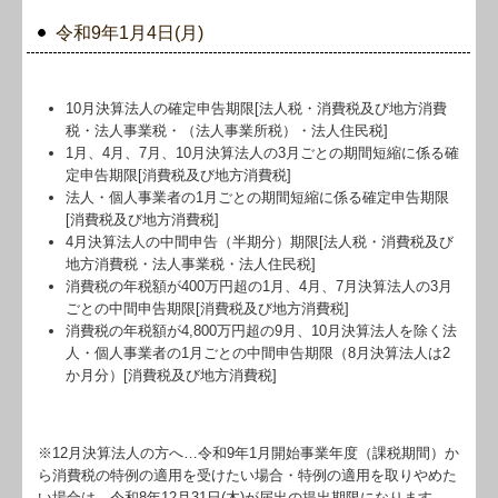
令和9年1月4日(月)
10月決算法人の確定申告期限[法人税・消費税及び地方消費
税・法人事業税・（法人事業所税）・法人住民税]
1月、4月、7月、10月決算法人の3月ごとの期間短縮に係る確
定申告期限[消費税及び地方消費税]
法人・個人事業者の1月ごとの期間短縮に係る確定申告期限
[消費税及び地方消費税]
4月決算法人の中間申告（半期分）期限[法人税・消費税及び
地方消費税・法人事業税・法人住民税]
消費税の年税額が400万円超の1月、4月、7月決算法人の3月
ごとの中間申告期限[消費税及び地方消費税]
消費税の年税額が4,800万円超の9月、10月決算法人を除く法
人・個人事業者の1月ごとの中間申告期限（8月決算法人は2
か月分）[消費税及び地方消費税]
※12月決算法人の方へ…令和9年
1
月開始事業年度（課税期間）か
ら消費税の特例の適用を受けたい場合・特例の適用を取りやめた
い場合は、令和8年12月31日(木)が届出の提出期限になります。