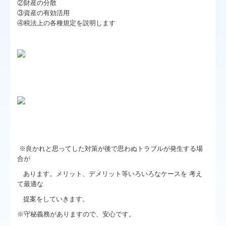
②財産の分散
③資産の有効活用
④税法上の各種規定を説明します
※良かれと思ってした
対
策が後で思わぬトラブルが
発
生する場
合が
あります。メリット、デメリット等いろいろなケースを 考え
て最適な
提案をしていきます。
※守秘義務がありますので、安心です。