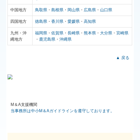
中国地方
鳥取県
・
島根県
・
岡山県
・
広島県
・
山口県
四国地方
徳島県
・
香川県
・
愛媛県
・
高知県
九州・沖
福岡県
・
佐賀県
・
長崎県
・
熊本県
・
大分県
・
宮崎県
縄地方
・
鹿児島県
・
沖縄県
▲ 戻る
М＆A支援機関
当事務所は中小M＆Aガイドラインを遵守しております。