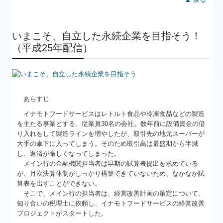
いまこそ、自立した永続企業を目指そう！
（平成25年配信）
あらすじ
イナモトフードサービスはレトルト食品や冷凍食品などの製造
を主たる事業とする、従業員30名の会社。数年前に設備資金の借
り入れをして製造ラインを増やしたが、取引先の地元スーパーが
大手の傘下に入ってしまう。そのため取引高は最盛期から半減
し、返済が厳しくなってしまった。
メイン行の金融機関担当者は早期の試算表提出を求めている
が、月次決算体制がしっかり構築できていないため、なかなか試
算表を出すことができない。
そこで、メイン行の担当者は、経営改善計画の策定について、
知り合いの税理士に依頼し、イナモトフードサービスの経営改善
プロジェクトがスタートした。