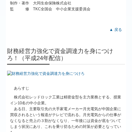
制作・著作 大同生命保険株式会社
監 修 TKC全国会 中小企業支援委員会
▲ 戻る
財務経営力強化で資金調達力を身につけ
ろ！（平成24年配信）
あらすじ
株式会社レッドロック工業は精密金型を主力業務とする、授業
イン10名の中小企業。
ある日、主要取引先の大手家電メーカー月光電気が中国企業に
買収されるという報道がテレビで流れる。月光電気からの仕事が
なくなると売上の３割がなくなり、一年後には資金が底をついて
しまう状況にあり、これを乗り切るための対策が必要となってい