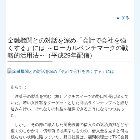
▲ 戻る
金融機関との対話を深め「会計で会社を強
くする」には ～ローカルベンチマークの戦
略的活用法～（平成29年配信）
あらすじ
洋菓子の製造を営む（株）ノグチスイーツの野口社長は悩んで
いた。若い女性客をターゲットとした商品ラインナップへと絞り
込みを行い、それなりの利益を確保できるようになりつつあっ
た。
しかし、その際に導入した厨房設備の借入金の返済負担などが
重くのしかかり、償却前では黒字なものの、借入金を返すと何も
残らない状態に陥っていた。野口社長は、顧問税理士でTKC会員