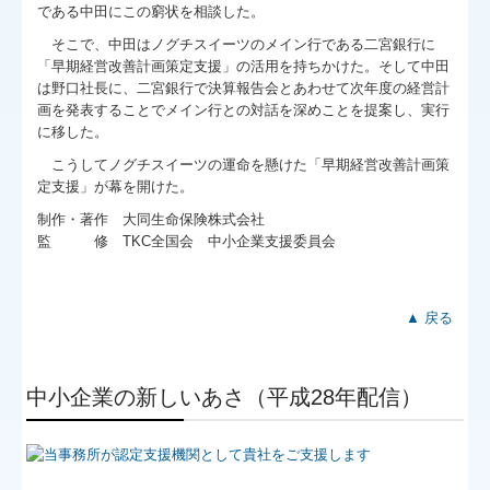
である中田にこの窮状を相談した。
そこで、中田はノグチスイーツのメイン行である二宮銀行に
「早期経営改善計画策定支援」の活用を持ちかけた。そして中田
は野口社長に、二宮銀行で決算報告会とあわせて次年度の経営計
画を発表することでメイン行との対話を深めことを提案し、実行
に移した。
こうしてノグチスイーツの運命を懸けた「早期経営改善計画策
定支援」が幕を開けた。
制作・著作 大同生命保険株式会社
監 修 TKC全国会 中小企業支援委員会
▲ 戻る
中小企業の新しいあさ（平成28年配信）