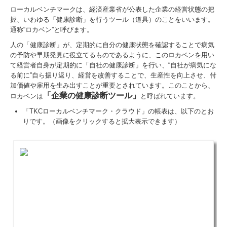
ローカルベンチマークは、経済産業省が公表した企業の経営状態の把
握、いわゆる「健康診断」を行うツール（道具）のことをいいます。
通称“ロカベン”と呼びます。
人の「健康診断」が、定期的に自分の健康状態を確認することで病気
の予防や早期発見に役立てるものであるように、このロカベンを用い
て経営者自身が定期的に「自社の健康診断」を行い、“自社が病気にな
る前に”自ら振り返り、経営を改善することで、生産性を向上させ、付
加価値や雇用を生み出すことが重要とされています。このことから、
「企業の健康診断ツール」
ロカベンは
と呼ばれています。
「TKCローカルベンチマーク・クラウド」の帳表は、以下のとお
りです。（画像をクリックすると拡大表示できます）