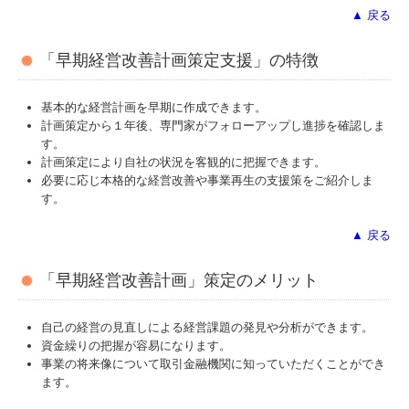
FX農業会計
▲ 戻る
国の共済制度活用コーナー
「早期経営改善計画策定支援」の特徴
個人情報保護方針
基本的な経営計画を早期に作成できます。
計画策定から１年後、専門家がフォローアップし進捗を確認しま
す。
計画策定により自社の状況を客観的に把握できます。
必要に応じ本格的な経営改善や事業再生の支援策をご紹介しま
す。
▲ 戻る
「早期経営改善計画」策定のメリット
自己の経営の見直しによる経営課題の発見や分析ができます。
資金繰りの把握が容易になります。
事業の将来像について取引金融機関に知っていただくことができ
ます。