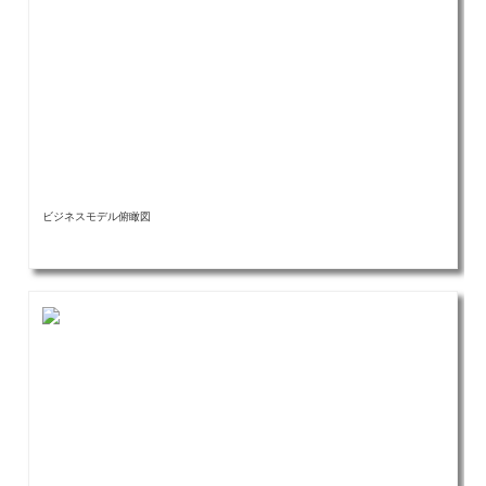
ビジネスモデル俯瞰図