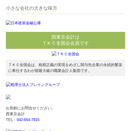
小さな会社の大きな味方
西東京会計は
ＴＫＣ全国会会員です
ＴＫＣ全国会は、租税正義の実現をめざし関与先企業の永続的繁栄
に奉仕するわが国最大級の職業会計人集団です。
お気軽にお問合せください。
西東京会計
TEL：
042-654-7815