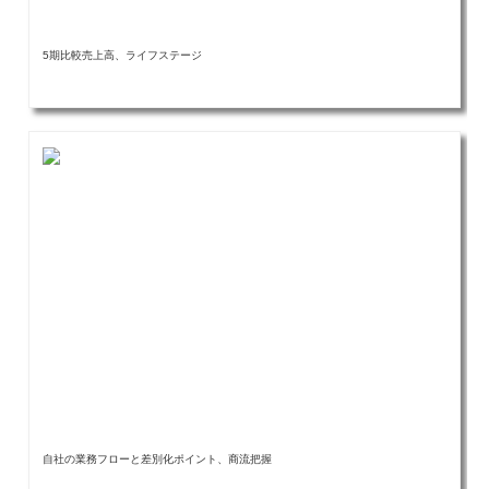
5期比較売上高、ライフステージ
自社の業務フローと差別化ポイント、商流把握