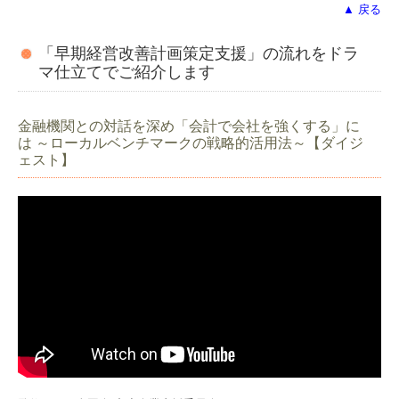
▲ 戻る
「早期経営改善計画策定支援」の流れをドラ
マ仕立てでご紹介します
金融機関との対話を深め「会計で会社を強くする」に
は ～ローカルベンチマークの戦略的活用法～【ダイジ
ェスト】