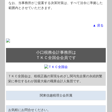
なお、当事務所がご提案する決算対策は、すべて法令に準拠した
範囲内とさせていただきます。
▲ 戻る
小口税務会計事務所は
ＴＫＣ全国会会員です
ＴＫＣ全国会は、租税正義の実現をめざし関与先企業の永続的繁
栄に奉仕するわが国最大級の職業会計人集団です。
関東信越税理士会所属
お気軽にお問合せください。