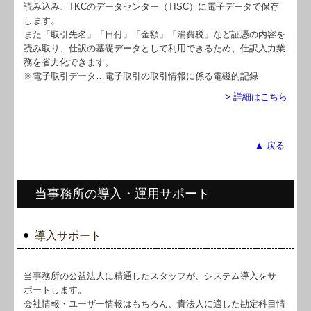
読み込み、TKCのデータセンター（TISC）に電子データで保存
します。
また「取引先名」「日付」「金額」「消費税」など証憑の内容を
読み取り、仕訳の基礎データとして利用できるため、仕訳入力業
務を省力化できます。
※電子取引データ…電子取引の取引情報に係る電磁的記録
> 詳細はこちら
▲ 戻る
当事務所の導入・運用サポート
導入サポート
当事務所の公益法人に精通したスタッフが、システム導入をサ
ポートします。
会社情報・ユーザー情報はもちろん、貴法人に適した勘定科目情