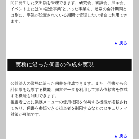
間に発生した支出額を管理できます。研究会、審議会、展示会、
イベントまたは“○○記念事業”といった事業を、通常の会計期間と
は別に、事業が設置されている期間で管理したい場合に利用でき
ます。
▲ 戻る
実務に沿った伺書の作成を実現
公益法人の業務に沿った伺書を作成できます。また、伺書から会
計伝票を起票する機能、伺書データを利用して振込依頼書を作成
する機能も利用できます。
担当者ごとに業務メニューの使用権限を付与する機能が搭載され
ており、伺書を参照できる担当者を制限するなどのセキュリティ
対策が可能です。
▲ 戻る