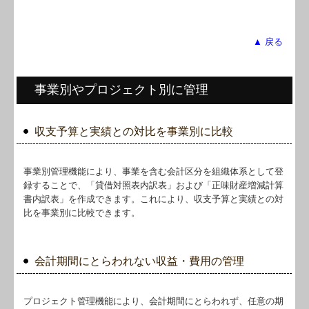
▲ 戻る
事業別やプロジェクト別に管理
収支予算と実績との対比を事業別に比較
事業別管理機能により、事業を含む会計区分を組織体系として登
録することで、「貸借対照表内訳表」および「正味財産増減計算
書内訳表」を作成できます。これにより、収支予算と実績との対
比を事業別に比較できます。
会計期間にとらわれない収益・費用の管理
プロジェクト管理機能により、会計期間にとらわれず、任意の期