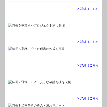
税務Q&A
> 詳細はこちら
Q&A経営相談
FX4クラウド(公益用)
公益法人会計DB
社長メニューASP版
> 詳細はこちら
経営革新等支援機関とは
経営改善計画の策定支援
> 詳細はこちら
経営改善オンデマンド講座
個人情報保護法について
リンク集
> 詳細はこちら
お問合せ