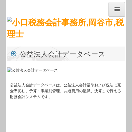
トップページ
事務所紹介
経営理念
公益法人会計データベース
交通案内
業務案内
公益法人会計データベースは、公益法人会計基準および税法に完
経営者お役立ち情報
全準拠し、予算・事業別管理、共通費用の配賦、決算まで行える
財務会計システムです。
経営者オススメ情報
税務カレンダー
補助金・助成金・融資情報