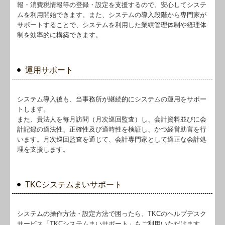
報・消費税情報等の登録・設定を支援するので、安心してシステ
ムを利用開始できます。また、システムの導入段階から専門家が
サポートすることで、システムを利用した業績管理体制や経理体
制を効率的に構築できます。
運用サポート
システム導入後も、当事務所が継続的にシステムの運用をサポー
トします。
また、貴法人を毎月訪問（月次巡回監査）し、会計資料並びに会
計記録の適法性、正確性及び適時性を検証し、かつ経営助言を行
います。月次巡回監査を通じて、会計専門家として適正な会計処
理を支援します。
TKCシステムまいサポート
システムの操作方法・設定方法で困ったら、TKCのヘルプデスク
サービス「TKCシステムまいサポート」もご利用いただけます。