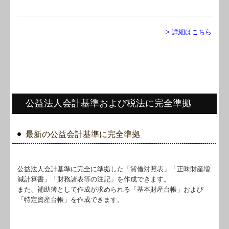
> 詳細はこちら
公益法人会計基準および税法に完全準拠
最新の公益会計基準に完全準拠
公益法人会計基準に完全に準拠した「貸借対照表」「正味財産増
減計算書」「財務諸表等の注記」を作成できます。
また、補助簿として作成が求められる「基本財産台帳」および
「特定資産台帳」を作成できます。