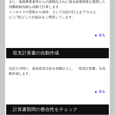
また、免税事業者等からの課税仕入れに係る経過措置を適用した
消費税相当額も自動で計算します。
インボイスの受取から保存、そして仕訳の計上まで“かんた
ん”に“安心”した仕組みをご用意してします。
▲ 戻る
収支計算書の自動作成
仕訳入力時に、資金収支仕訳を自動計上し、「収支計算書」を自
動作成します。
▲ 戻る
計算書類間の整合性をチェック