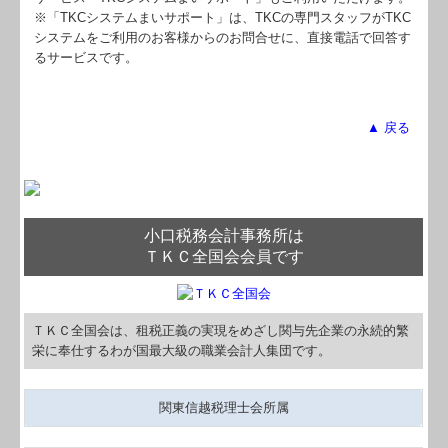
※「TKCシステムまいサポート」は、TKCの専門スタッフがTKC
システムをご利用のお客様からのお問合せに、直接電話で回答す
るサービスです。
▲ 戻る
小口税務会計事務所は
ＴＫＣ全国会会員です
ＴＫＣ全国会は、租税正義の実現をめざし関与先企業の永続的繁
栄に奉仕するわが国最大級の職業会計人集団です。
関東信越税理士会所属