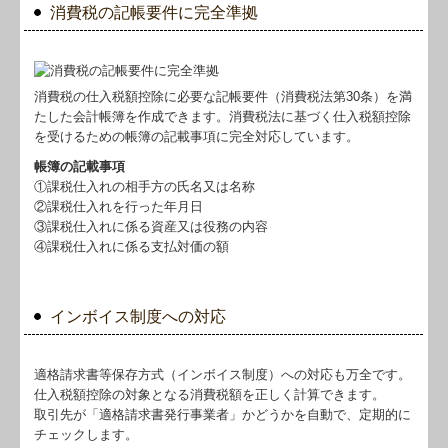
消費税の記帳要件に完全準拠
消費税の仕入税額控除に必要な記帳要件（消費税法第30条）を満
たした会計帳簿を作成できます。消費税法に基づく仕入税額控除
を受けるための帳簿の記載事項に完全対応しています。
帳簿の記載事項
①課税仕入れの相手方の氏名又は名称
②課税仕入れを行った年月日
③課税仕入れに係る資産又は役務の内容
④課税仕入れに係る支払対価の額
インボイス制度への対応
適格請求書等保存方式（インボイス制度）への対応も万全です。
仕入税額控除の対象となる消費税額を正しく計算できます。
取引先が「適格請求書発行事業者」かどうかを自動で、定期的に
チェックします。