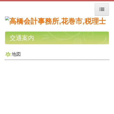
トップページ
お知らせ
交通案内
事務所紹介
地図
経営理念
職員紹介
交通案内
業務案内
セミナー案内