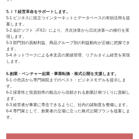
5.ＩＴ経営革命をサポートします。
5-1.ビジネスに役立つインターネットとデータベースの有効活用を提
案します。
5-2.会計ソフト（FX2）により、月次決算から日次決算への移行を実
現します。
5-3.部門別の貢献利益、商品グループ別の利益動向が正確に把握でき
ます。
5-4.ネットワークによる本支店の業績管理、リアルタイム経営を実現
します。
6.創業・ベンチャー起業・事業転換・株式公開を支援します。
6-1.小売店から専門病院までのベスト・ビジネスモデルを提示しま
す。
6-2.採算性と投資効率の観点から信頼される創業計画づくりに貢献し
ます。
6-3.経営者が事業に専念できるように、社内の諸制度を整備します。
6-4.専門家として、創業者の立場に立った株式公開プランを提案しま
す。