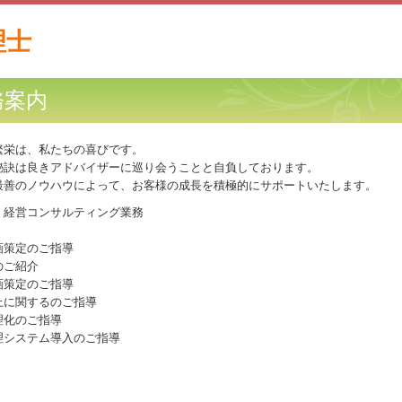
務案内
繁栄は、私たちの喜びです。
秘訣は良きアドバイザーに巡り会うことと自負しております。
最善のノウハウによって、お客様の成長を積極的にサポートいたします。
：経営コンサルティング業務
画策定のご指導
のご紹介
画策定のご指導
上に関するのご指導
理化のご指導
理システム導入のご指導