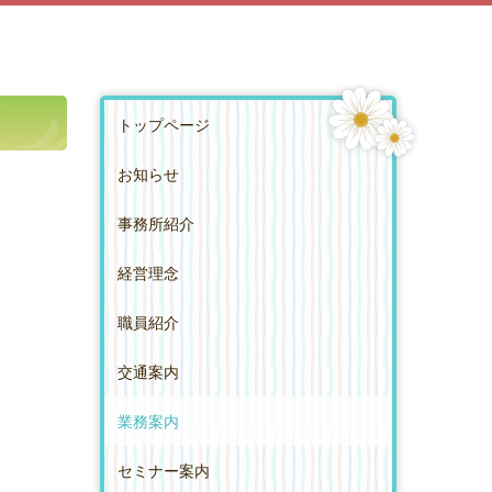
トップページ
お知らせ
事務所紹介
経営理念
職員紹介
交通案内
業務案内
セミナー案内