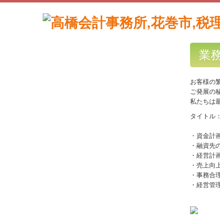
業
お客様の
ご発展の
私たちは
タイトル
・資金計
・融資先
・経営計
・売上向
・事務合
・経営管