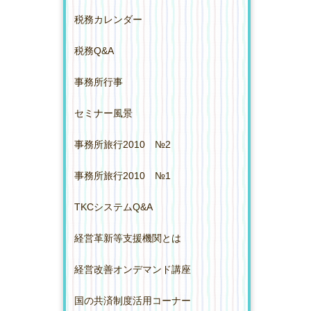
税務カレンダー
税務Q&A
事務所行事
セミナー風景
事務所旅行2010 №2
事務所旅行2010 №1
TKCシステムQ&A
経営革新等支援機関とは
経営改善オンデマンド講座
国の共済制度活用コーナー