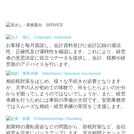
お客様と毎月面談し、会計資料並びに会計記録の適法
性、正確性及び適時性を確認します。これにより、経営
者の意思決定に役立つデータを提供し、会計、税務や経
営面のアドバイスを行います。
相続税対策をはじめ、様々な手続きが必要となります
が、大半の人が初めての体験で、何をしたらよいのか分
からず困ってしまうのではないでしょうか。また、経営
承継を行うためには事前の準備が大切です。安部事務所
ではスムーズな相続・経営承継の実現をご支援します。
創業時の運転資金などの問題から、節税対策など、会社
経営を完全にバックアップします。月次顧問とセットで