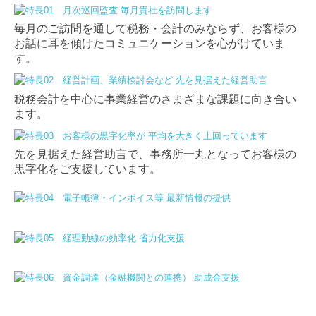
セカンドオピニオン
毎月のご訪問を通して税務・会計のみならず、お客様の
お話に耳を傾けたコミュニケーションを心がけていま
お客様お役立ち情報
す。
よくある質問
税務会計を中心に事業経営のさまざまな課題に向き合い
ます。
採用情報
採用メッセージ
先を見据えた経営助言で、事務所一丸となってお客様の
黒字化をご支援しています。
数字でみる安部事務所
スタッフインタビュー
募集要項