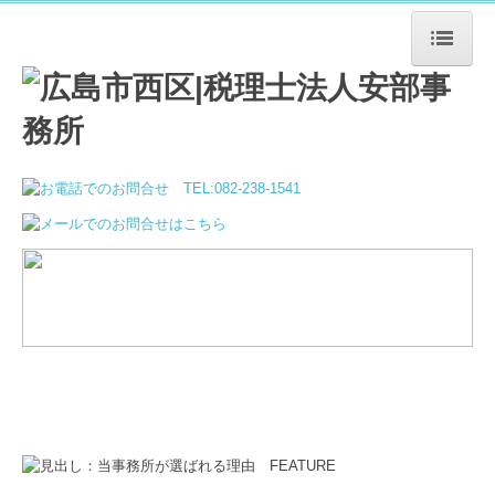
トップページ
事務所案内
事務所の特長
経営理念
交通案内
業務案内
法人・個人
相続・事業承継
起業