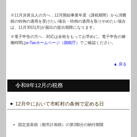
※11月決算法人の方へ…
12
月開始事業年度（課税期間）から消費
税の特例の適用を受けたい場合・特例の適用を取りやめたい場合
は、11月30日(月)が届出の提出期限になります。
※電子申告の方へ…対応は余裕をもってお早めに。電子申告の稼
働時間は
e-Taxホームページ（国税庁）
でご確認ください。
▲ 戻る
令和8年12月の税務
12月中において市町村の条例で定める日
固定資産税（都市計画税）の第3期分の納付期限