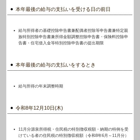
本年最後の給与の支払いを受ける日の前日
給与所得者の基礎控除申告書兼配偶者控除等申告書兼特定親
族特別控除申告書兼所得金額調整控除申告書・保険料控除申
告書・住宅借入金等特別控除申告書の提出期限
本年最後の給与の支払いをするとき
給与所得の年末調整時期
令和8年12月10日(木)
11月分源泉所得税・住民税の特別徴収税額・納期の特例を受
けている者の住民税の特別徴収税額（令和8年6月～11月分）