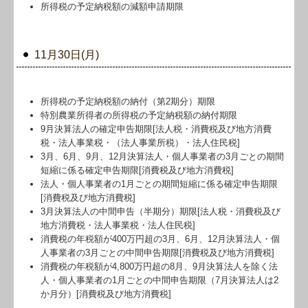
所得税の予定納税額の減額申請期限
11月30日(月)
所得税の予定納税額の納付（第2期分）期限
特別農業所得者の所得税の予定納税額の納付期限
9月決算法人の確定申告期限[法人税・消費税及び地方消費
税・法人事業税・（法人事業所税）・法人住民税]
3月、6月、9月、12月決算法人・個人事業者の3月ごとの期間
短縮に係る確定申告期限[消費税及び地方消費税]
法人・個人事業者の1月ごとの期間短縮に係る確定申告期限
[消費税及び地方消費税]
3月決算法人の中間申告（半期分）期限[法人税・消費税及び
地方消費税・法人事業税・法人住民税]
消費税の年税額が400万円超の3月、6月、12月決算法人・個
人事業者の3月ごとの中間申告期限[消費税及び地方消費税]
消費税の年税額が4,800万円超の8月、9月決算法人を除く法
人・個人事業者の1月ごとの中間申告期限（7月決算法人は2
か月分）[消費税及び地方消費税]