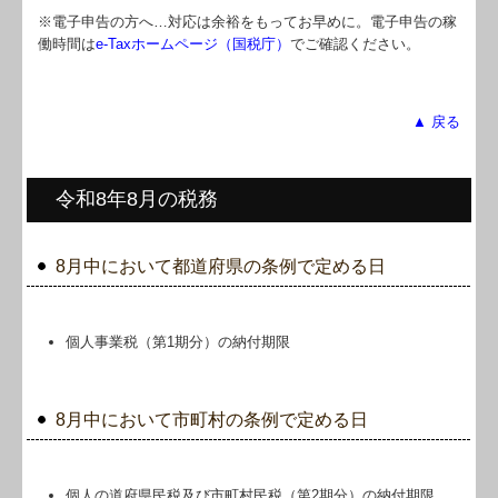
※電子申告の方へ…対応は余裕をもってお早めに。電子申告の稼
働時間は
e-Taxホームページ（国税庁）
でご確認ください。
▲ 戻る
令和8年8月の税務
8月中において都道府県の条例で定める日
個人事業税（第1期分）の納付期限
8月中において市町村の条例で定める日
個人の道府県民税及び市町村民税（第2期分）の納付期限