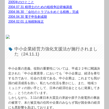
2005年のひとこと
リンク集
2004.07.31 税理士のための租税争訟研修講座
2004.06.30 「会社のトラブルをめぐる税務」完成
お問合せ
2004.04.30 電子申告創成期
2004.02.01 土地税制改正
FX4クラウド
補助金・助成金・融資情報
関与先向け融資商品ご紹介
中小企業経営力強化支援法が施行されまし
た（24.11.1)
経営者お役立ち情報
経営者オススメ情報
中小企業の意義、役割の重要性については、平成２２年に閣議決
定された「中小企業憲章」においても「中小企業は、経済を牽引
Q&A経営相談
する力であり、社会の主役である。中小企業は、これまでも我が
国の経済成長を担い、私たちの生活を豊かにし、また、地域コ
ミュニティの担い手として、日本の経済社会とともに発展してき
税務カレンダー
た。」とうたわれています。
しかしながら、3.11の東日本大震災の津波や原子力発電所の事故
税務Q&A
の被害で、未だ被災地の住民や企業のみならず我が国全体の経済
にも悪影響を及ぼしております。