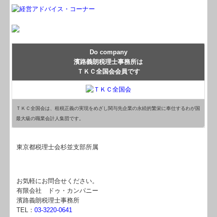
Do company
濱路義朗税理士事務所は
ＴＫＣ全国会会員です
ＴＫＣ全国会は、租税正義の実現をめざし関与先企業の永続的繁栄に奉仕するわが国
最大級の職業会計人集団です。
東京都税理士会杉並支部所属
お気軽にお問合せください。
有限会社 ドゥ・カンパニー
濱路義朗税理士事務所
TEL：
03-3220-0641