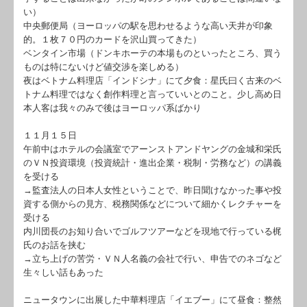
い）
中央郵便局（ヨーロッパの駅を思わせるような高い天井が印象
的。１枚７０円のカードを沢山買ってきた）
ベンタイン市場（ドンキホーテの本場ものといったところ、買う
ものは特にないけど値交渉を楽しめる）
夜はベトナム料理店「インドシナ」にて夕食：星氏曰く古来のベ
トナム料理ではなく創作料理と言っていいとのこと。少し高め日
本人客は我々のみで後はヨーロッパ系ばかり
１１月１５日
午前中はホテルの会議室でアーンストアンドヤングの金城和栄氏
のＶＮ投資環境（投資統計・進出企業・税制・労務など）の講義
を受ける
→監査法人の日本人女性ということで、昨日聞けなかった事や投
資する側からの見方、税務関係などについて細かくレクチャーを
受ける
内川団長のお知り合いでゴルフツアーなどを現地で行っている梶
氏のお話を挟む
→立ち上げの苦労・ＶＮ人名義の会社で行い、申告でのネゴなど
生々しい話もあった
ニュータウンに出展した中華料理店「イエブー」にて昼食：整然