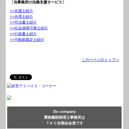
〔当事務所の法務支援サービス〕
>>弁護士紹介
>>弁理士紹介
>>司法書士紹介
>>社会保険労務士紹介
>>行政書士紹介
>>不動産鑑定士紹介
このページのトップへ
Do company
濱路義朗税理士事務所は
ＴＫＣ全国会会員です