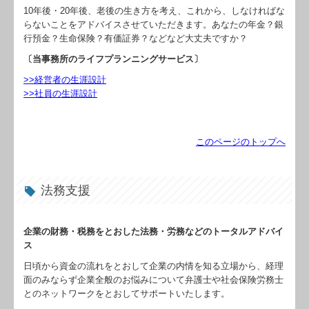
10年後・20年後、老後の生き方を考え、これから、しなければな
らないことをアドバイスさせていただきます。あなたの年金？銀
行預金？生命保険？有価証券？などなど大丈夫ですか？
〔当事務所のライフプランニングサービス〕
>>経営者の生涯設計
>>社員の生涯設計
このページのトップへ
法務支援
企業の財務・税務をとおした法務・労務などのトータルアドバイ
ス
日頃から資金の流れをとおして企業の内情を知る立場から、経理
面のみならず企業全般のお悩みについて弁護士や社会保険労務士
とのネットワークをとおしてサポートいたします。