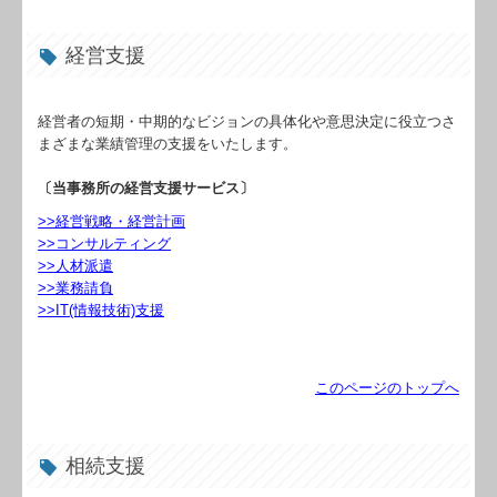
経営支援
経営者の短期・中期的なビジョンの具体化や意思決定に役立つさ
まざまな業績管理の支援をいたします。
〔当事務所の経営支援サービス〕
>>経営戦略・経営計画
>>コンサルティング
>>人材派遣
>>業務請負
>>IT(情報技術)支援
このページのトップへ
相続支援