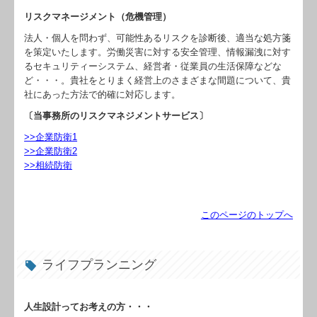
リスクマネージメント（危機管理）
法人・個人を問わず、可能性あるリスクを診断後、適当な処方箋
を策定いたします。労働災害に対する安全管理、情報漏洩に対す
るセキュリティーシステム、経営者・従業員の生活保障などな
ど・・・。貴社をとりまく経営上のさまざまな間題について、貴
社にあった方法で的確に対応します。
〔当事務所のリスクマネジメントサービス〕
>>企業防衛1
>>企業防衛2
>>相続防衛
このページのトップへ
ライフプランニング
人生設計ってお考えの方・・・