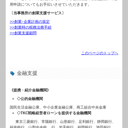
用申請についてもお手伝いさせていただきます。
〔当事務所の創業支援サービス〕
>>創業･企業計画の策定
>>創業時の税務法務手続
>>創業支援顧問
このページのトップへ
金融支援
《提携・紹介金融機関》
◇公的金融機関
国民生活金融公庫、中小企業金融公庫、商工組合中央金庫
◇TKC戦略経営者ローンを提供する金融機関
東京三菱銀行、常陽銀行、山形銀行、足利銀行、静岡銀行、
福井銀行、山梨中央銀 行、岩手銀行、福岡銀行、池田銀行、