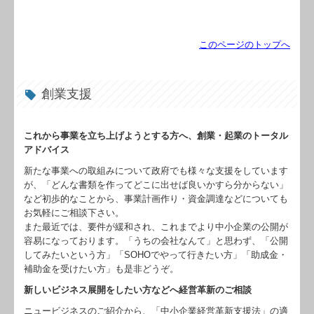
このページのトップへ
創業支援
これから事業を立ち上げようとする方へ、創業・起業のトータル
アドバイス
新たな事業への取組みについて政府でも様々な支援をしています
が、「どんな書類を作ってどこに出せば良いかすら分からない」
など初歩的なことから、事業計画作り・資金調達などについても
お気軽にご相談下さい。
また最近では、要件が緩和され、これまでより中小企業の公開が
容易になっております。「うちの会社なんて」と思わず、「公開
してみたいという方」「SOHOでやって行きたい方」「助成金・
補助金を受けたい方」も是非どうぞ。
新しいビジネス展開をしたい方などへ経営革新のご相談
ニュービジネスのご紹介から、「中小企業経営革新支援法」の適