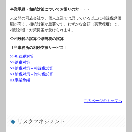
事業承継・相続対策についてお困りの方・・・
未公開の同族会社や、個人企業では思っている以上に相続税評価
額が高く、相続対策が重要です。わずかな金額（実費程度）で、
相続診断・対策提案が受けられます。
◇相続税の試算
◇贈与税の試算
〔当事務所の相続支援サービス〕
>>相続税対策
>>納税対策
>>納税対策－相続税試算
>>納税対策－贈与税試算
>>事業承継
このページのトップへ
リスクマネジメント