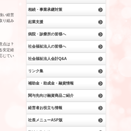
相続・事業承継対策
強い経営
取り組み
起業支援
病院・診療所の皆様へ
意点は？
社会福祉法人の皆様へ
る安定経
応じてい
社会福祉法人会計Q&A
リンク集
補助金・助成金・融資情報
関与先向け融資商品ご紹介
経営者お役立ち情報
社長メニューASP版