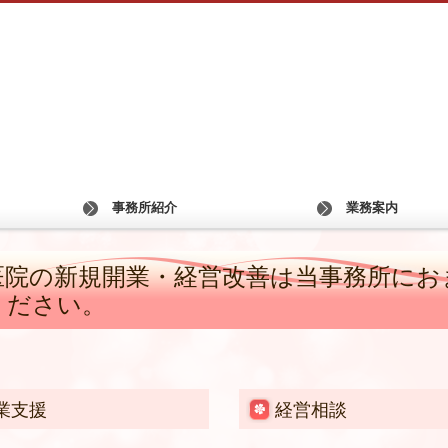
事務所紹介
業務案内
医院の新規開業・経営改善は当事務所にお
ください。
業支援
経営相談