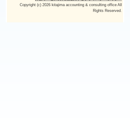
募集要項
Copyright (c) 2026 kitajima accounting & consulting office All
Rights Reserved.
お客様の声