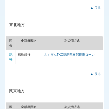
▲ 戻る
東北地方
区
金融機関名
融資商品名
分
記
福島銀行
ふくぎんTKC福島県支部提携ローン
帳
▲ 戻る
関東地方
区
金融機関名
融資商品名