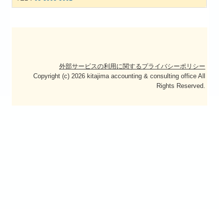
外部サービスの利用に関するプライバシーポリシー
Copyright (c) 2026 kitajima accounting & consulting office All
Rights Reserved.