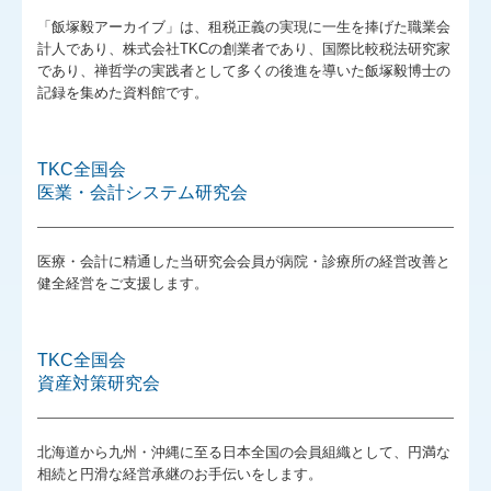
募集要項
「飯塚毅アーカイブ」は、租税正義の実現に一生を捧げた職業会
計人であり、株式会社TKCの創業者であり、国際比較税法研究家
お客様の声
であり、禅哲学の実践者として多くの後進を導いた飯塚毅博士の
記録を集めた資料館です。
TKC全国会
医業・会計システム研究会
医療・会計に精通した当研究会会員が病院・診療所の経営改善と
健全経営をご支援します。
TKC全国会
資産対策研究会
北海道から九州・沖縄に至る日本全国の会員組織として、円満な
相続と円滑な経営承継のお手伝いをします。