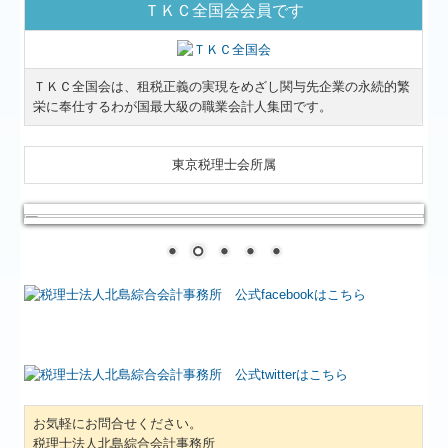
ＴＫＣ全国会会員です
ＴＫＣ全国会は、租税正義の実現をめざし関与先企業の永続的繁
栄に奉仕するわが国最大級の職業会計人集団です。
東京税理士会所属