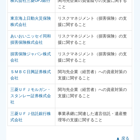
株式会社三菱UFJ銀行
関与先企業の資金繰りの支援に関する
こと
東京海上日動火災保険
リスクマネジメント（損害保険）の支
株式会社
援に関すること
あいおいニッセイ同和
リスクマネジメント（損害保険）の支
損害保険株式会社
援に関すること
損害保険ジャパン株式
リスクマネジメント（損害保険）の支
会社
援に関すること
ＳＭＢＣ日興証券株式
関与先企業（経営者）への資産対策の
会社
支援に関すること
三菱ＵＦＪモルガン・
関与先企業（経営者）への資産対策の
スタンレー証券株式会
支援に関すること
社
三菱ＵＦＪ信託銀行株
事業承継に関連した遺言信託・遺産整
式会社
理等の支援に関すること
▲ 戻る