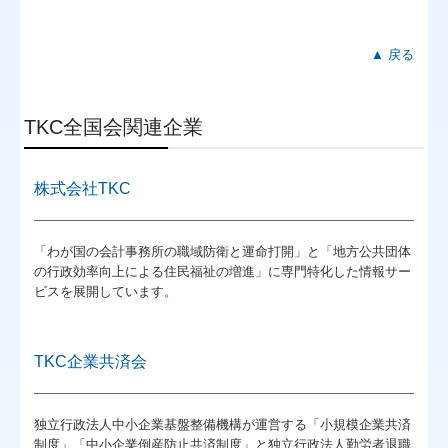
▲ 戻る
TKC全国会関連企業
株式会社TKC
「わが国の会計事務所の職域防衛と運命打開」と「地方公共団体
の行政効率向上による住民福祉の増進」に専門特化した情報サー
ビスを展開しています。
TKC企業共済会
独立行政法人中小企業基盤整備機構が運営する「小規模企業共済
制度」「中小企業倒産防止共済制度」と独立行政法人勤労者退職