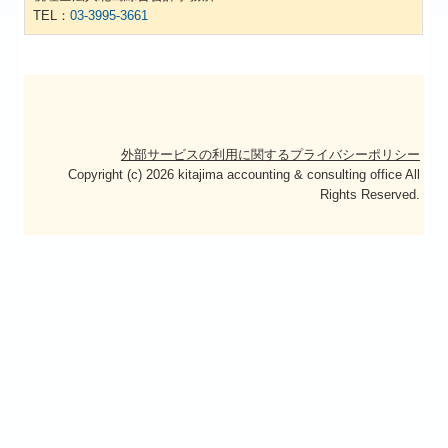
お気軽にお問合せください。
税理士法人北島綜合会計事務所
TEL：
03-3995-3661