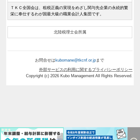
ＴＫＣ全国会は、租税正義の実現をめざし関与先企業の永続的繁
栄に奉仕するわが国最大級の職業会計人集団です。
北陸税理士会所属
お問合せは
kubomane@tkcnf.or.jp
まで
外部サービスの利用に関するプライバシーポリシー
Copyright (c) 2026 Kubo Management All Rights Reserved.