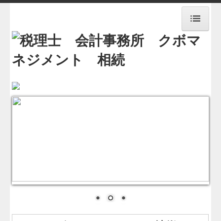
HOME
お知らせ
企業概要
交通案内
お問合せ
業務案内
経営革新等支援機関とは
セミナー案内
相続手続代行承ります！