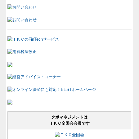
経営改善オンデマンド講座
クボマネジメントは
ＴＫＣ全国会会員です