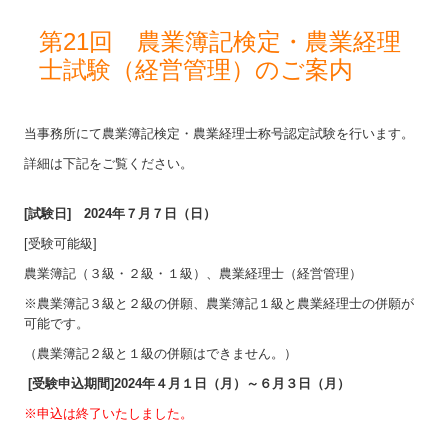
第21回 農業簿記検定・農業経理
士試験（経営管理）のご案内
当事務所にて農業簿記検定・農業経理士称号認定試験を行います。
詳細は下記をご覧ください。
[試験日] 2024年７月７日（日）
[受験可能級]
農業簿記（３級・２級・１級）、農業経理士（経営管理）
※農業簿記３級と２級の併願、農業簿記１級と農業経理士の併願が
可能です。
（農業簿記２級と１級の併願はできません。）
[受験申込期間]2024年４月１日（月）～６月３日（月）
※申込は終了いたしました。