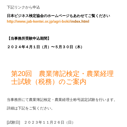
下記リンクから申込
日本ビジネス検定協会のホームページもあわせてご覧ください
http://www.jab-kentei.or.jp/agri-boki/
index.html
【
当事務所受験申込期間】
２０２４
年４月１日（月）〜５月３０日（木
）
第20回 農業簿記検定・農業経理
士試験（税務）のご案内
当事務所にて農業簿記検定・農業経理士称号認定試験を行います。
詳細は下記をご覧ください。
[試験日] ２０２３年１１月２６日（日）