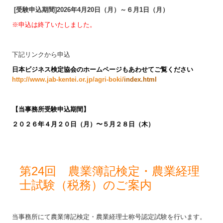
[受験申込期間]2026年4月20日（月）～６月1日（月）
※申込は終了いたしました。
下記リンクから申込
日本ビジネス検定協会のホームページもあわせてご覧ください
http://www.jab-kentei.or.jp/agri-boki/
index.html
【
当事務所受験申込期間】
２０２６
年４月２０日（月）〜５月２８日（木
）
第24回 農業簿記検定・農業経理
士試験（税務）のご案内
当事務所にて農業簿記検定・農業経理士称号認定試験を行います。