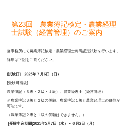
第23回 農業簿記検定・農業経理
士試験（経営管理）のご案内
当事務所にて農業簿記検定・農業経理士称号認定試験を行います。
詳細は下記をご覧ください。
[試験日] 2025年７月6日（日）
[受験可能級]
農業簿記（３級・２級・１級）、農業経理士（経営管理）
※農業簿記３級と２級の併願、農業簿記１級と農業経理士の併願が
可能です。
（農業簿記２級と１級の併願はできません。）
[受験申込期間]2025年5月7日（水）～６月2日（月）