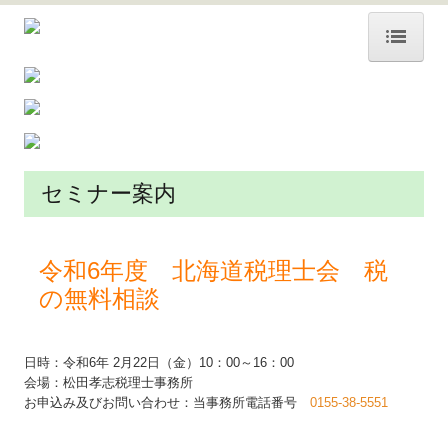
ホーム
事務所紹介
お知らせ
セミナー案内
採用ぺージ
職員のささやき
令和6年度 北海道税理士会 税
の無料相談
日時：令和6年 2月22日（金）10：00～16：00
会場：松田孝志税理士事務所
お申込み及びお問い合わせ：当事務所電話番号
0155-38-5551