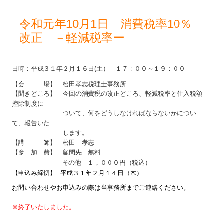
令和元年10月1日 消費税率10％
改正 －軽減税率ー
日時：平成３１年２月１６日(土） １７：００～１９：００
【会 場】 松田孝志税理士事務所
【聞きどころ】 今回の消費税の改正どころ、軽減税率と仕入税額
控除制度に
ついて、何をどうしなければならないかについ
て、報告いた
します。
【講 師】 松田 孝志
【参 加 費】 顧問先 無料
その他 １，０００円（税込）
【申込み締切】 平成３１年２月１４日（木）
お問い合わせやお申込みの際は当事務所までご連絡ください。
※終了いたしました。