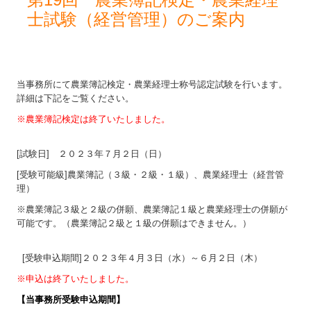
士試験（経営管理）のご案内
当事務所にて農業簿記検定・農業経理士称号認定試験を行います。
詳細は下記をご覧ください。
※農業簿記検定は終了いたしました。
[試験日] ２０２３年７月２日（日）
[受験可能級]農業簿記（３級・２級・１級）、農業経理士（経営管
理）
※農業簿記３級と２級の併願、農業簿記１級と農業経理士の併願が
可能です。（農業簿記２級と１級の併願はできません。）
[受験申込期間]２０２３年４月３日（水）～６月２日（木）
※申込は終了いたしました。
【
当事務所受験申込期間】