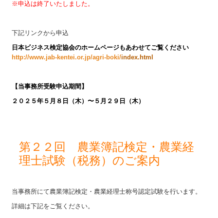
※申込は終了いたしました。
下記リンクから申込
日本ビジネス検定協会のホームページもあわせてご覧ください
http://www.jab-kentei.or.jp/agri-boki/
index.html
【
当事務所受験申込期間】
２０２５
年５月８日（木）〜５月２９日（木
）
第２２回 農業簿記検定・農業経
理士試験（税務）のご案内
当事務所にて農業簿記検定・農業経理士称号認定試験を行います。
詳細は下記をご覧ください。