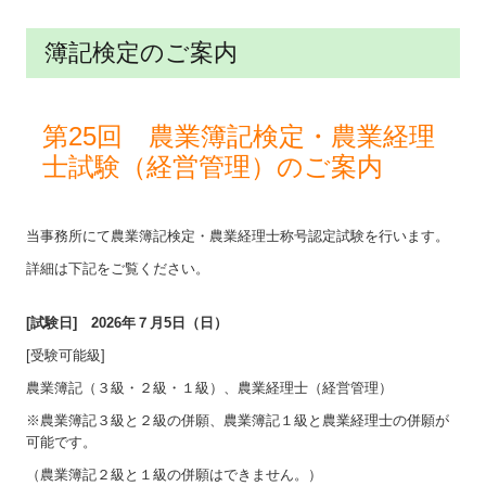
簿記検定のご案内
第25回 農業簿記検定・農業経理
士試験（経営管理）のご案内
当事務所にて農業簿記検定・農業経理士称号認定試験を行います。
詳細は下記をご覧ください。
[試験日] 2026年７月5日（日）
[受験可能級]
農業簿記（３級・２級・１級）、農業経理士（経営管理）
※農業簿記３級と２級の併願、農業簿記１級と農業経理士の併願が
可能です。
（農業簿記２級と１級の併願はできません。）