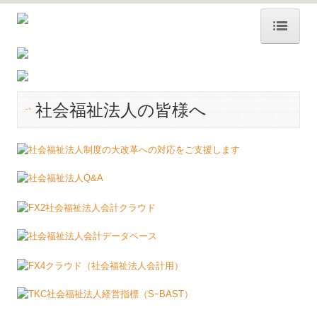
ホーム
事務所紹介
社会福祉法人の皆様へ
お知らせ
採用ぺージ
職員のささやき