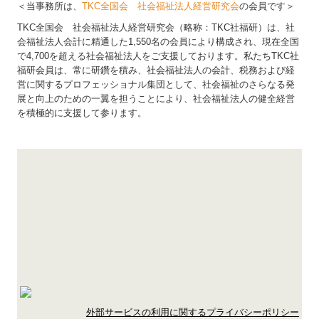
＜当事務所は、
TKC全国会 社会福祉法人経営研究会
の会員です＞
TKC全国会 社会福祉法人経営研究会（略称：TKC社福研）は、社
会福祉法人会計に精通した1,550名の会員により構成され、現在全国
で4,700を超える社会福祉法人をご支援しております。私たちTKC社
福研会員は、常に研鑽を積み、社会福祉法人の会計、税務および経
営に関するプロフェッショナル集団として、社会福祉のさらなる発
展と向上のための一翼を担うことにより、社会福祉法人の健全経営
を積極的に支援して参ります。
外部サービスの利用に関するプライバシーポリシー