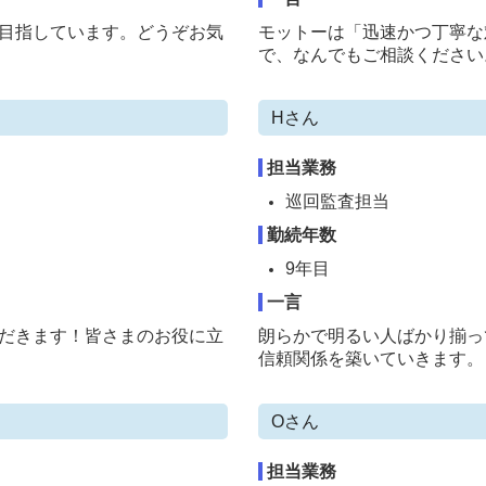
目指しています。どうぞお気
モットーは「迅速かつ丁寧な
で、なんでもご相談ください
Hさん
担当業務
巡回監査担当
勤続年数
9年目
一言
だきます！皆さまのお役に立
朗らかで明るい人ばかり揃っ
信頼関係を築いていきます。
Oさん
担当業務