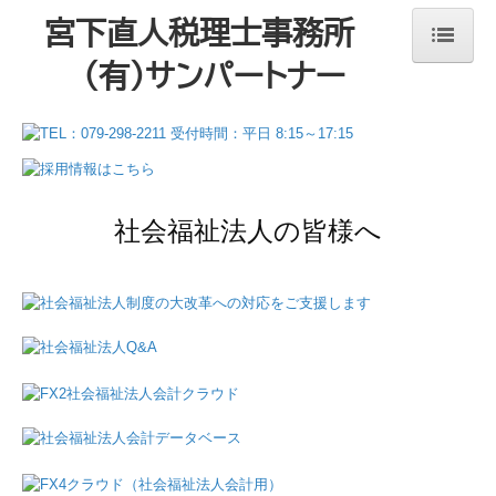
宮下直人税理士事務所
(有)サンパートナー
ホーム
お知らせ
当事務所の特徴
社会福祉法人の皆様へ
事務所紹介
所長挨拶
事務所概要
経営理念
職員紹介
アクセス