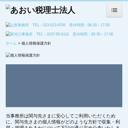
トップページ
事務所案内
ホーム
> 個人情報保護方針
代表挨拶
経営理念
事務所概要
よくある質問
業務案内
経営者の方
当事務所は関与先さまに安心してご利用いただくため
に、関与先さまの個人情報がどのような方針で収集・利
個人の方
用・管理されるかについて下記の通り定め公表いたしま