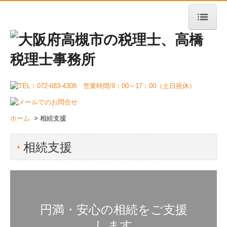
ホーム
当事務所の強み
事務所紹介
ごあいさつ
事務所概要
ホーム
> 相続支援
交通案内
相続支援
経営理念
提携企業
事業者向けサービス
円満・安心の相続をご支援
税務・会計
します