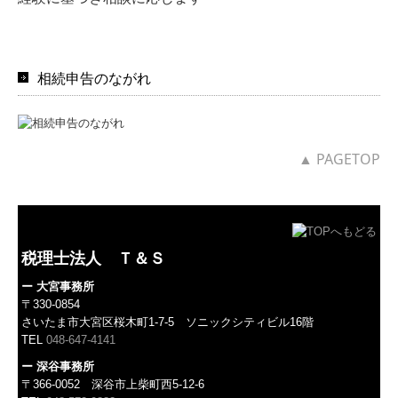
相続申告のながれ
▲ PAGETOP
税理士法人 Ｔ＆Ｓ
ー 大宮事務所
〒330-0854
さいたま市大宮区桜木町1-7-5 ソニックシティビル16階
TEL
048-647-4141
ー 深谷事務所
〒366-0052 深谷市上柴町西5-12-6